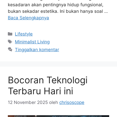
kesadaran akan pentingnya hidup fungsional,
bukan sekadar estetika. Ini bukan hanya soal …
Baca Selengkapnya
Kategori
Lifestyle
Tag
Minimalist Living
Tinggalkan komentar
Bocoran Teknologi
Terbaru Hari ini
12 November 2025
oleh
chrisoscope