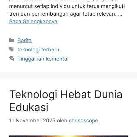
menuntut setiap individu untuk terus mengikuti
tren dan perkembangan agar tetap relevan. …
Baca Selengkapnya
Kategori
Berita
Tag
teknologi terbaru
Tinggalkan komentar
Teknologi Hebat Dunia
Edukasi
11 November 2025
oleh
chrisoscope