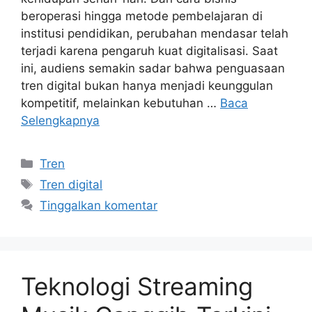
beroperasi hingga metode pembelajaran di
institusi pendidikan, perubahan mendasar telah
terjadi karena pengaruh kuat digitalisasi. Saat
ini, audiens semakin sadar bahwa penguasaan
tren digital bukan hanya menjadi keunggulan
kompetitif, melainkan kebutuhan …
Baca
Selengkapnya
Kategori
Tren
Tag
Tren digital
Tinggalkan komentar
Teknologi Streaming