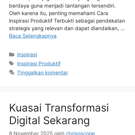
berdaya guna menjadi tantangan tersendiri.
Oleh karena itu, penting memahami Cara
Inspirasi Produktif Terbukti sebagai pendekatan
strategis yang relevan dan dapat diandalkan, …
Baca Selengkapnya
Kategori
Inspirasi
Tag
Inspirasi Produktif
Tinggalkan komentar
Kuasai Transformasi
Digital Sekarang
8 November 2025
oleh
chrisoscope