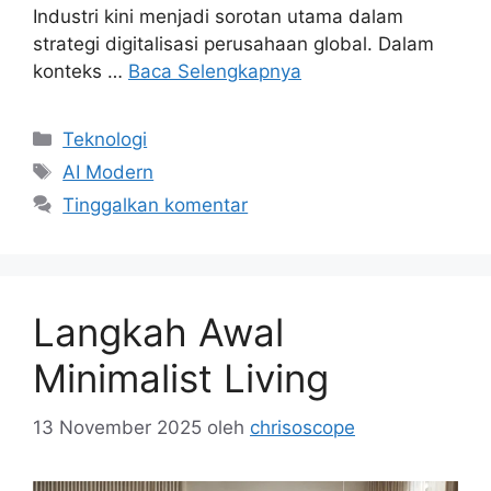
Industri kini menjadi sorotan utama dalam
strategi digitalisasi perusahaan global. Dalam
konteks …
Baca Selengkapnya
Kategori
Teknologi
Tag
AI Modern
Tinggalkan komentar
Langkah Awal
Minimalist Living
13 November 2025
oleh
chrisoscope