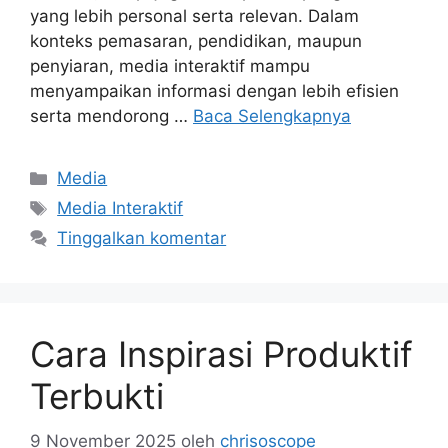
yang lebih personal serta relevan. Dalam
konteks pemasaran, pendidikan, maupun
penyiaran, media interaktif mampu
menyampaikan informasi dengan lebih efisien
serta mendorong …
Baca Selengkapnya
Kategori
Media
Tag
Media Interaktif
Tinggalkan komentar
Cara Inspirasi Produktif
Terbukti
9 November 2025
oleh
chrisoscope