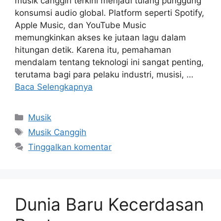
musik canggih terkini menjadi tulang punggung
konsumsi audio global. Platform seperti Spotify,
Apple Music, dan YouTube Music
memungkinkan akses ke jutaan lagu dalam
hitungan detik. Karena itu, pemahaman
mendalam tentang teknologi ini sangat penting,
terutama bagi para pelaku industri, musisi, …
Baca Selengkapnya
Kategori
Musik
Tag
Musik Canggih
Tinggalkan komentar
Dunia Baru Kecerdasan