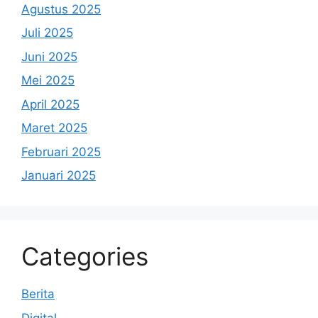
Agustus 2025
Juli 2025
Juni 2025
Mei 2025
April 2025
Maret 2025
Februari 2025
Januari 2025
Categories
Berita
Digital