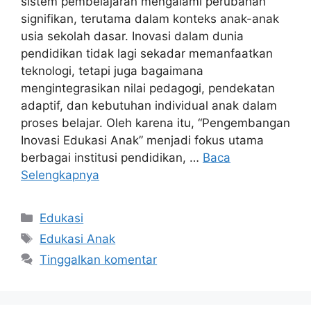
sistem pembelajaran mengalami perubahan
signifikan, terutama dalam konteks anak-anak
usia sekolah dasar. Inovasi dalam dunia
pendidikan tidak lagi sekadar memanfaatkan
teknologi, tetapi juga bagaimana
mengintegrasikan nilai pedagogi, pendekatan
adaptif, dan kebutuhan individual anak dalam
proses belajar. Oleh karena itu, “Pengembangan
Inovasi Edukasi Anak” menjadi fokus utama
berbagai institusi pendidikan, …
Baca
Selengkapnya
Kategori
Edukasi
Tag
Edukasi Anak
Tinggalkan komentar