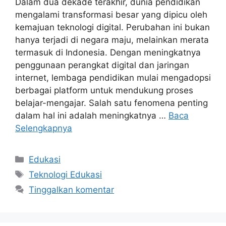
Dalam dua dekade terakhir, dunia pendidikan
mengalami transformasi besar yang dipicu oleh
kemajuan teknologi digital. Perubahan ini bukan
hanya terjadi di negara maju, melainkan merata
termasuk di Indonesia. Dengan meningkatnya
penggunaan perangkat digital dan jaringan
internet, lembaga pendidikan mulai mengadopsi
berbagai platform untuk mendukung proses
belajar-mengajar. Salah satu fenomena penting
dalam hal ini adalah meningkatnya …
Baca
Selengkapnya
Kategori
Edukasi
Tag
Teknologi Edukasi
Tinggalkan komentar