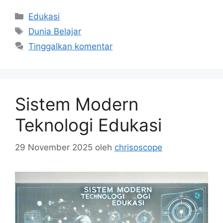
Kategori
Edukasi
Tag
Dunia Belajar
Tinggalkan komentar
Sistem Modern
Teknologi Edukasi
29 November 2025
oleh
chrisoscope