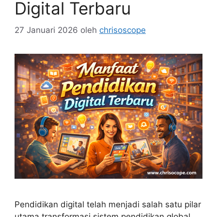
Digital Terbaru
27 Januari 2026
oleh
chrisoscope
Pendidikan digital telah menjadi salah satu pilar
utama transformasi sistem pendidikan global,