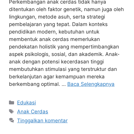
Perkembangan anak cerdas tidak hanya
ditentukan oleh faktor genetik, namun juga oleh
lingkungan, metode asuh, serta strategi
pembelajaran yang tepat. Dalam konteks
pendidikan modern, kebutuhan untuk
membentuk anak cerdas memerlukan
pendekatan holistik yang mempertimbangkan
aspek psikologis, sosial, dan akademik. Anak-
anak dengan potensi kecerdasan tinggi
membutuhkan stimulasi yang terstruktur dan
berkelanjutan agar kemampuan mereka
berkembang optimal. …
Baca Selengkapnya
Kategori
Edukasi
Tag
Anak Cerdas
Tinggalkan komentar