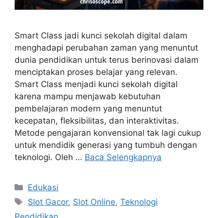
Smart Class jadi kunci sekolah digital dalam
menghadapi perubahan zaman yang menuntut
dunia pendidikan untuk terus berinovasi dalam
menciptakan proses belajar yang relevan.
Smart Class menjadi kunci sekolah digital
karena mampu menjawab kebutuhan
pembelajaran modern yang menuntut
kecepatan, fleksibilitas, dan interaktivitas.
Metode pengajaran konvensional tak lagi cukup
untuk mendidik generasi yang tumbuh dengan
teknologi. Oleh …
Baca Selengkapnya
Kategori
Edukasi
Tag
Slot Gacor
,
Slot Online
,
Teknologi
Pendidikan