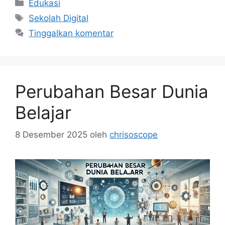
Kategori
Edukasi
Tag
Sekolah Digital
Tinggalkan komentar
Perubahan Besar Dunia
Belajar
8 Desember 2025
oleh
chrisoscope