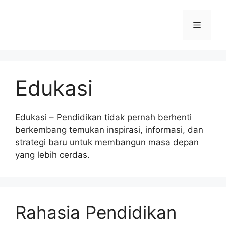
Langsung
ke
Menu
isi
Edukasi
Edukasi – Pendidikan tidak pernah berhenti
berkembang temukan inspirasi, informasi, dan
strategi baru untuk membangun masa depan
yang lebih cerdas.
Rahasia Pendidikan