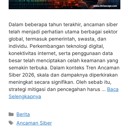
Dalam beberapa tahun terakhir, ancaman siber
telah menjadi perhatian utama berbagai sektor
global, termasuk pemerintah, swasta, dan
individu. Perkembangan teknologi digital,
konektivitas internet, serta penggunaan data
besar telah menciptakan celah keamanan yang
semakin terbuka. Dalam konteks Tren Ancaman
Siber 2026, skala dan dampaknya diperkirakan
meningkat secara signifikan. Oleh sebab itu,
strategi mitigasi dan pencegahan harus …
Baca
Selengkapnya
Kategori
Berita
Tag
Ancaman Siber