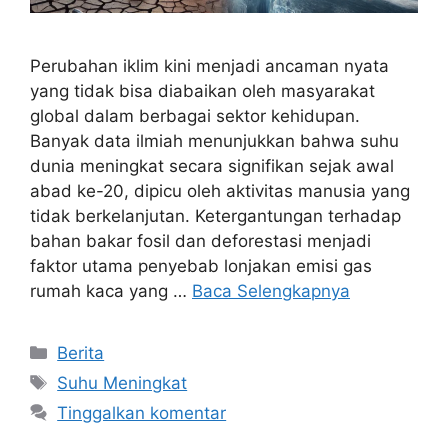
Perubahan iklim kini menjadi ancaman nyata
yang tidak bisa diabaikan oleh masyarakat
global dalam berbagai sektor kehidupan.
Banyak data ilmiah menunjukkan bahwa suhu
dunia meningkat secara signifikan sejak awal
abad ke-20, dipicu oleh aktivitas manusia yang
tidak berkelanjutan. Ketergantungan terhadap
bahan bakar fosil dan deforestasi menjadi
faktor utama penyebab lonjakan emisi gas
rumah kaca yang …
Baca Selengkapnya
Kategori
Berita
Tag
Suhu Meningkat
Tinggalkan komentar