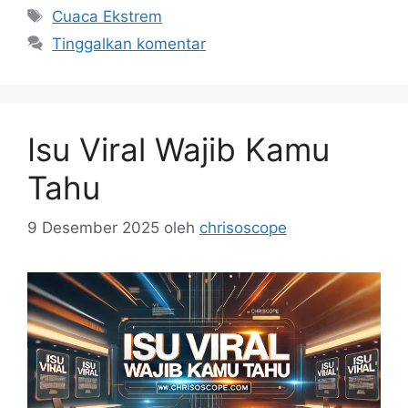
Tag
Cuaca Ekstrem
Tinggalkan komentar
Isu Viral Wajib Kamu
Tahu
9 Desember 2025
oleh
chrisoscope