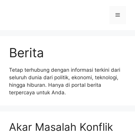
Langsung
ke
Menu
isi
Berita
Tetap terhubung dengan informasi terkini dari
seluruh dunia dari politik, ekonomi, teknologi,
hingga hiburan. Hanya di portal berita
terpercaya untuk Anda.
Akar Masalah Konflik