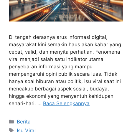
Di tengah derasnya arus informasi digital,
masyarakat kini semakin haus akan kabar yang
cepat, valid, dan menyita perhatian. Fenomena
viral menjadi salah satu indikator utama
penyebaran informasi yang mampu
mempengaruhi opini publik secara luas. Tidak
hanya soal hiburan atau politik, isu viral saat ini
mencakup berbagai aspek sosial, budaya,
hingga ekonomi yang menyentuh kehidupan
sehari-hari. …
Baca Selengkapnya
Kategori
Berita
Tag
Isu Viral