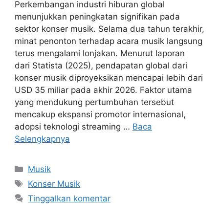
Perkembangan industri hiburan global
menunjukkan peningkatan signifikan pada
sektor konser musik. Selama dua tahun terakhir,
minat penonton terhadap acara musik langsung
terus mengalami lonjakan. Menurut laporan
dari Statista (2025), pendapatan global dari
konser musik diproyeksikan mencapai lebih dari
USD 35 miliar pada akhir 2026. Faktor utama
yang mendukung pertumbuhan tersebut
mencakup ekspansi promotor internasional,
adopsi teknologi streaming …
Baca
Selengkapnya
Kategori
Musik
Tag
Konser Musik
Tinggalkan komentar