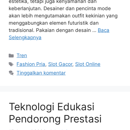
estetika, tetapi juga kenyamanan dan
keberlanjutan. Desainer dan pencinta mode
akan lebih mengutamakan outfit kekinian yang
menggabungkan elemen futuristik dan
tradisional. Pakaian dengan desain …
Baca
Selengkapnya
Kategori
Tren
Tag
Fashion Pria
,
Slot Gacor
,
Slot Online
Tinggalkan komentar
Teknologi Edukasi
Pendorong Prestasi