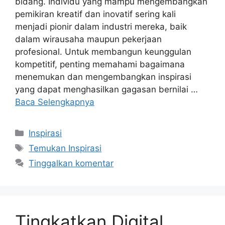
bidang. Individu yang mampu mengembangkan
pemikiran kreatif dan inovatif sering kali
menjadi pionir dalam industri mereka, baik
dalam wirausaha maupun pekerjaan
profesional. Untuk membangun keunggulan
kompetitif, penting memahami bagaimana
menemukan dan mengembangkan inspirasi
yang dapat menghasilkan gagasan bernilai …
Baca Selengkapnya
Kategori
Inspirasi
Tag
Temukan Inspirasi
Tinggalkan komentar
Tingkatkan Digital