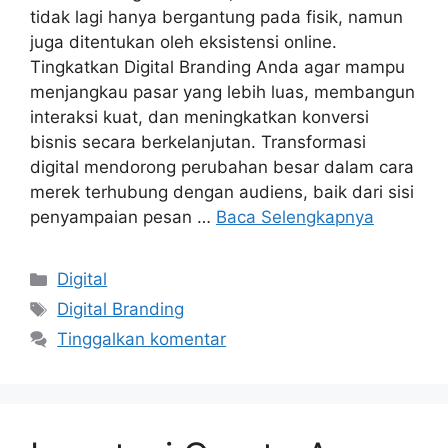
tidak lagi hanya bergantung pada fisik, namun
juga ditentukan oleh eksistensi online.
Tingkatkan Digital Branding Anda agar mampu
menjangkau pasar yang lebih luas, membangun
interaksi kuat, dan meningkatkan konversi
bisnis secara berkelanjutan. Transformasi
digital mendorong perubahan besar dalam cara
merek terhubung dengan audiens, baik dari sisi
penyampaian pesan …
Baca Selengkapnya
Kategori
Digital
Tag
Digital Branding
Tinggalkan komentar