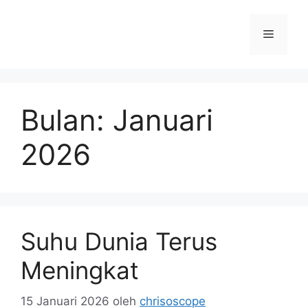
Langsung
ke
Menu
isi
Bulan:
Januari
2026
Suhu Dunia Terus
Meningkat
15 Januari 2026
oleh
chrisoscope