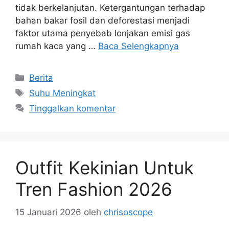
tidak berkelanjutan. Ketergantungan terhadap
bahan bakar fosil dan deforestasi menjadi
faktor utama penyebab lonjakan emisi gas
rumah kaca yang …
Baca Selengkapnya
Kategori
Berita
Tag
Suhu Meningkat
Tinggalkan komentar
Outfit Kekinian Untuk
Tren Fashion 2026
15 Januari 2026
oleh
chrisoscope