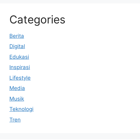
Categories
Berita
Digital
Edukasi
Inspirasi
Lifestyle
Media
Musik
Teknologi
Tren