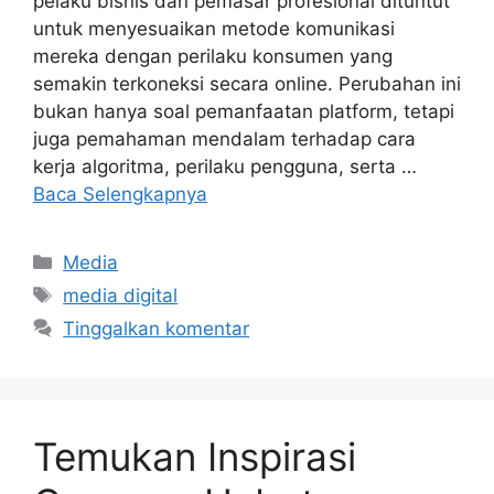
pelaku bisnis dan pemasar profesional dituntut
untuk menyesuaikan metode komunikasi
mereka dengan perilaku konsumen yang
semakin terkoneksi secara online. Perubahan ini
bukan hanya soal pemanfaatan platform, tetapi
juga pemahaman mendalam terhadap cara
kerja algoritma, perilaku pengguna, serta …
Baca Selengkapnya
Kategori
Media
Tag
media digital
Tinggalkan komentar
Temukan Inspirasi