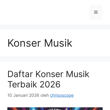
Langsung
ke
Menu
isi
Konser Musik
Daftar Konser Musik
Terbaik 2026
10 Januari 2026
oleh
chrisoscope