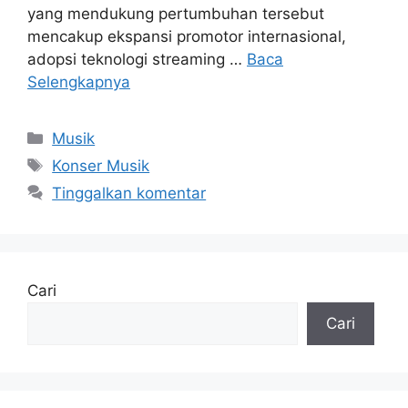
yang mendukung pertumbuhan tersebut
mencakup ekspansi promotor internasional,
adopsi teknologi streaming …
Baca
Selengkapnya
Kategori
Musik
Tag
Konser Musik
Tinggalkan komentar
Cari
Cari