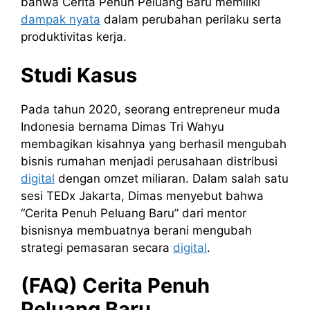
bahwa Cerita Penuh Peluang Baru memiliki
dampak nyata
dalam perubahan perilaku serta
produktivitas kerja.
Studi Kasus
Pada tahun 2020, seorang entrepreneur muda
Indonesia bernama Dimas Tri Wahyu
membagikan kisahnya yang berhasil mengubah
bisnis rumahan menjadi perusahaan distribusi
digital
dengan omzet miliaran. Dalam salah satu
sesi TEDx Jakarta, Dimas menyebut bahwa
“Cerita Penuh Peluang Baru” dari mentor
bisnisnya membuatnya berani mengubah
strategi pemasaran secara
digital
.
(FAQ) Cerita Penuh
Peluang Baru