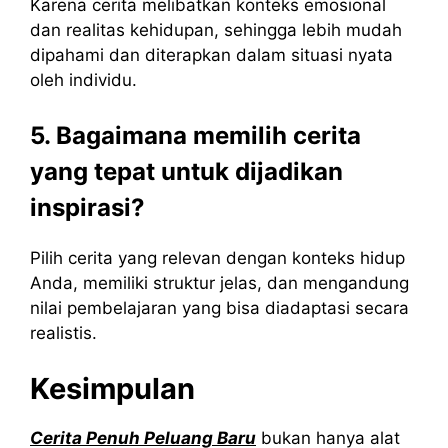
Karena cerita melibatkan konteks emosional
dan realitas kehidupan, sehingga lebih mudah
dipahami dan diterapkan dalam situasi nyata
oleh individu.
5. Bagaimana memilih cerita
yang tepat untuk dijadikan
inspirasi?
Pilih cerita yang relevan dengan konteks hidup
Anda, memiliki struktur jelas, dan mengandung
nilai pembelajaran yang bisa diadaptasi secara
realistis.
Kesimpulan
Cerita Penuh Peluang Baru
bukan hanya alat