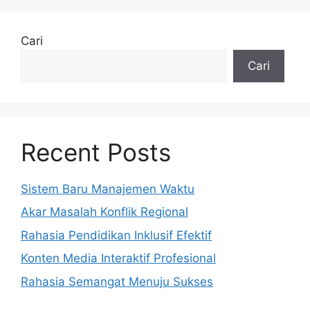
Cari
Cari
Recent Posts
Sistem Baru Manajemen Waktu
Akar Masalah Konflik Regional
Rahasia Pendidikan Inklusif Efektif
Konten Media Interaktif Profesional
Rahasia Semangat Menuju Sukses