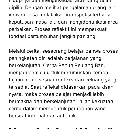
hidupnya dan mengevaluasi arah yang telah
dipilih. Dengan melihat pengalaman orang lain,
individu bisa melakukan introspeksi terhadap
keputusan masa lalu dan mengidentifikasi area
perbaikan. Proses reflektif ini memperkuat
fondasi pertumbuhan jangka panjang.
Melalui cerita, seseorang belajar bahwa proses
peningkatan diri adalah perjalanan yang
berkelanjutan. Cerita Penuh Peluang Baru
menjadi pemicu untuk merumuskan kembali
tujuan hidup sesuai konteks dan peluang yang
tersedia. Saat refleksi didasarkan pada kisah
nyata, maka proses belajar menjadi lebih
bermakna dan berkelanjutan. Inilah kekuatan
cerita dalam membentuk perubahan yang
bersifat internal dan autentik.