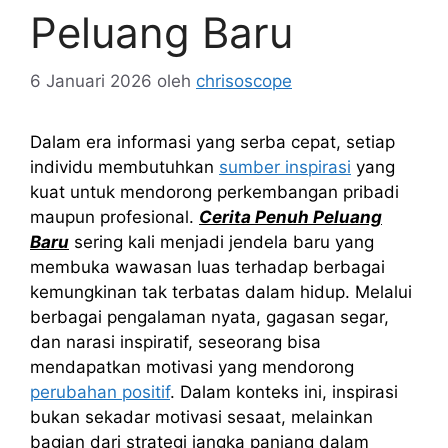
Peluang Baru
6 Januari 2026
oleh
chrisoscope
Dalam era informasi yang serba cepat, setiap
individu membutuhkan
sumber inspirasi
yang
kuat untuk mendorong perkembangan pribadi
maupun profesional.
Cerita Penuh Peluang
Baru
sering kali menjadi jendela baru yang
membuka wawasan luas terhadap berbagai
kemungkinan tak terbatas dalam hidup. Melalui
berbagai pengalaman nyata, gagasan segar,
dan narasi inspiratif, seseorang bisa
mendapatkan motivasi yang mendorong
perubahan positif
. Dalam konteks ini, inspirasi
bukan sekadar motivasi sesaat, melainkan
bagian dari strategi jangka panjang dalam