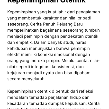
Kepemimpinan yang kuat lahir dari pengalaman
yang membentuk karakter dan nilai pribadi
seseorang. Cerita Penuh Peluang Baru
memperlihatkan bagaimana seseorang tumbuh
menjadi pemimpin dengan pendekatan otentik
dan empatik. Dalam banyak studi, narasi
kehidupan menunjukkan bahwa pemimpin
efektif memiliki koneksi emosional dengan
orang yang mereka pimpin. Melalui cerita, nilai-
nilai seperti integritas, konsistensi, dan
kejujuran menjadi nyata dan bisa dipahami
secara menyeluruh.
Kepemimpinan otentik dibentuk dari refleksi
mendalam terhadap perjalanan hidup dan
kesadaran terhadap dampak keputusan. Cerita