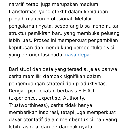
naratif, tetapi juga merupakan medium
transformasi yang efektif dalam kehidupan
pribadi maupun profesional. Melalui
pengalaman nyata, seseorang bisa menemukan
struktur pemikiran baru yang membuka peluang
lebih luas. Proses ini memperkuat pengambilan
keputusan dan mendukung pembentukan visi
yang berorientasi pada
masa depan
.
Dari studi dan data yang tersedia, jelas bahwa
cerita memiliki dampak signifikan dalam
pengembangan strategi dan produktivitas.
Dengan pendekatan berbasis E.E.A.T
(Experience, Expertise, Authority,
Trustworthiness), cerita tidak hanya
memberikan inspirasi, tetapi juga memperkuat
dasar otoritatif dalam membentuk pilihan yang
lebih rasional dan berdampak nyata.