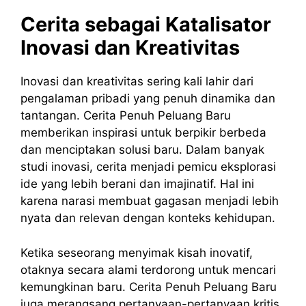
Cerita sebagai Katalisator
Inovasi dan Kreativitas
Inovasi dan kreativitas sering kali lahir dari
pengalaman pribadi yang penuh dinamika dan
tantangan. Cerita Penuh Peluang Baru
memberikan inspirasi untuk berpikir berbeda
dan menciptakan solusi baru. Dalam banyak
studi inovasi, cerita menjadi pemicu eksplorasi
ide yang lebih berani dan imajinatif. Hal ini
karena narasi membuat gagasan menjadi lebih
nyata dan relevan dengan konteks kehidupan.
Ketika seseorang menyimak kisah inovatif,
otaknya secara alami terdorong untuk mencari
kemungkinan baru. Cerita Penuh Peluang Baru
juga merangsang pertanyaan-pertanyaan kritis