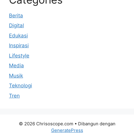
Berita
Digital
Edukasi
Inspirasi
Lifestyle
Media
Musik
Teknologi
Tren
© 2026 Chrisoscope.com
• Dibangun dengan
GeneratePress