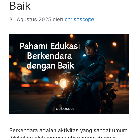
Baik
31 Agustus 2025
oleh
chrisoscope
Berkendara adalah aktivitas yang sangat umum