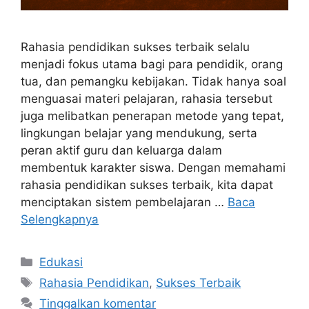
Rahasia pendidikan sukses terbaik selalu
menjadi fokus utama bagi para pendidik, orang
tua, dan pemangku kebijakan. Tidak hanya soal
menguasai materi pelajaran, rahasia tersebut
juga melibatkan penerapan metode yang tepat,
lingkungan belajar yang mendukung, serta
peran aktif guru dan keluarga dalam
membentuk karakter siswa. Dengan memahami
rahasia pendidikan sukses terbaik, kita dapat
menciptakan sistem pembelajaran …
Baca
Selengkapnya
Kategori
Edukasi
Tag
Rahasia Pendidikan
,
Sukses Terbaik
Tinggalkan komentar