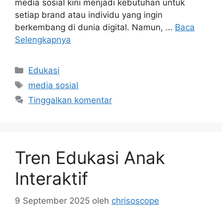
media sosial kini menjadi kebutuhan untuk
setiap brand atau individu yang ingin
berkembang di dunia digital. Namun, …
Baca
Selengkapnya
Kategori
Edukasi
Tag
media sosial
Tinggalkan komentar
Tren Edukasi Anak
Interaktif
9 September 2025
oleh
chrisoscope