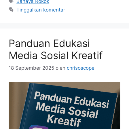
Bahaya Rokok
Tinggalkan komentar
Panduan Edukasi
Media Sosial Kreatif
18 September 2025
oleh
chrisoscope