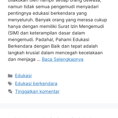
dilakukan oleh hampir setiap orang dewasa,
namun tidak semua pengemudi menyadari
pentingnya edukasi berkendara yang
menyeluruh. Banyak orang yang merasa cukup
hanya dengan memiliki Surat Izin Mengemudi
(SIM) dan keterampilan dasar dalam
mengemudi. Padahal, Pahami Edukasi
Berkendara dengan Baik dan tepat adalah
langkah krusial dalam mencegah kecelakaan
dan menjaga …
Baca Selengkapnya
Kategori
Edukasi
Tag
Edukasi berkendara
Tinggalkan komentar