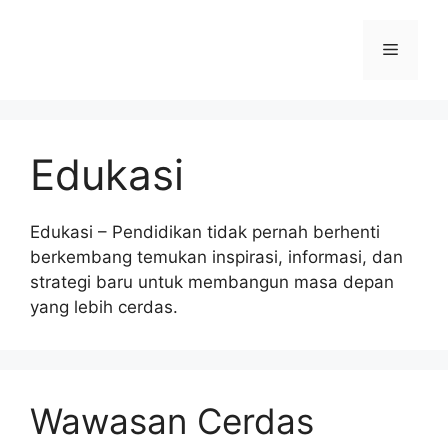
Langsung
ke
Menu
isi
Edukasi
Edukasi – Pendidikan tidak pernah berhenti
berkembang temukan inspirasi, informasi, dan
strategi baru untuk membangun masa depan
yang lebih cerdas.
Wawasan Cerdas