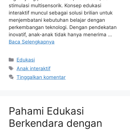
stimulasi multisensorik. Konsep edukasi
interaktif muncul sebagai solusi brilian untuk
menjembatani kebutuhan belajar dengan
perkembangan teknologi. Dengan pendekatan
inovatif, anak-anak tidak hanya menerima …
Baca Selengkapnya
Kategori
Edukasi
Tag
Anak interaktif
Tinggalkan komentar
Pahami Edukasi
Berkendara dengan