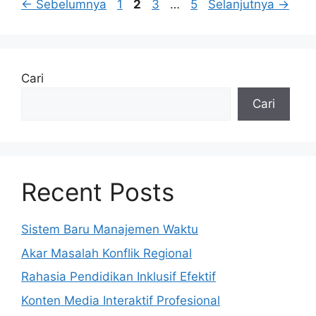
Halaman
Halaman
Halaman
Halaman
←
Sebelumnya
1
2
3
…
5
Selanjutnya
→
Cari
Cari
Recent Posts
Sistem Baru Manajemen Waktu
Akar Masalah Konflik Regional
Rahasia Pendidikan Inklusif Efektif
Konten Media Interaktif Profesional