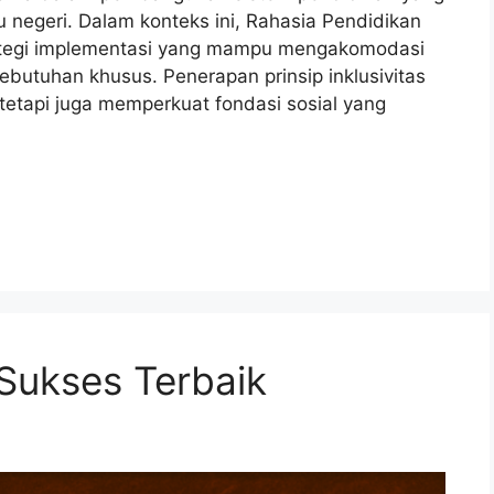
ru negeri. Dalam konteks ini, Rahasia Pendidikan
strategi implementasi yang mampu mengakomodasi
butuhan khusus. Penerapan prinsip inklusivitas
etapi juga memperkuat fondasi sosial yang
Sukses Terbaik