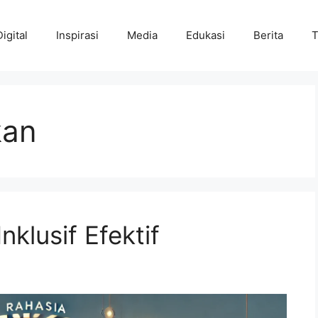
Digital
Inspirasi
Media
Edukasi
Berita
T
kan
nklusif Efektif