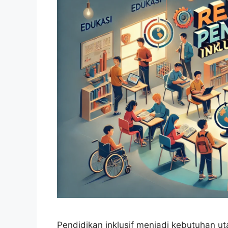
Pendidikan inklusif menjadi kebutuhan 