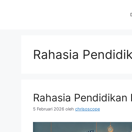
Langsung
ke
isi
Rahasia Pendidi
Rahasia Pendidikan I
5 Februari 2026
oleh
chrisoscope