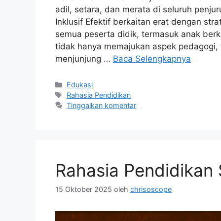
adil, setara, dan merata di seluruh penju
Inklusif Efektif berkaitan erat dengan 
semua peserta didik, termasuk anak berke
tidak hanya memajukan aspek pedagogi, t
menjunjung …
Baca Selengkapnya
Kategori
Edukasi
Tag
Rahasia Pendidikan
Tinggalkan komentar
Rahasia Pendidikan 
15 Oktober 2025
oleh
chrisoscope