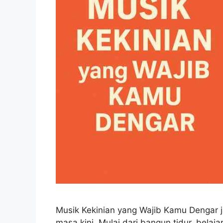
Musik Kekinian yang Wajib Kamu Dengar j
masa kini. Mulai dari bangun tidur, belaj