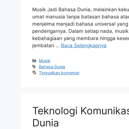
Musik Jadi Bahasa Dunia, melainkan kek
umat manusia tanpa batasan bahasa ata
menjelma menjadi bahasa universal yang b
pendengarnya. Dalam setiap nada, mus
kebahagiaan yang membara hingga kesed
jembatan …
Baca Selengkapnya
Kategori
Musik
Tag
Bahasa Dunia
Tinggalkan komentar
Teknologi Komunika
Dunia