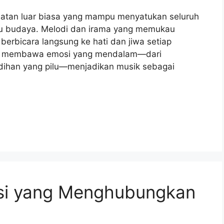
uatan luar biasa yang mampu menyatukan seluruh
u budaya. Melodi dan irama yang memukau
erbicara langsung ke hati dan jiwa setiap
ik membawa emosi yang mendalam—dari
ihan yang pilu—menjadikan musik sebagai
si yang Menghubungkan