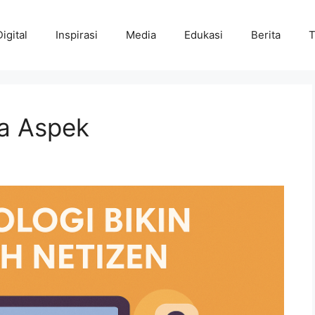
Digital
Inspirasi
Media
Edukasi
Berita
T
ua Aspek