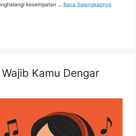
menghalangi kesempatan …
Baca Selengkapnya
g Wajib Kamu Dengar