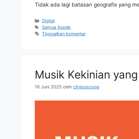
Tidak ada lagi batasan geografis yang 
Kategori
Digital
Tag
Semua Aspek
Tinggalkan komentar
Musik Kekinian yan
16 Juni 2025
oleh
chrisoscope