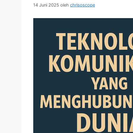
14 Juni 2025
oleh
chrisoscope