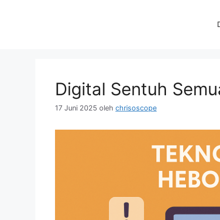
Langsung
ke
isi
Digital Sentuh Sem
17 Juni 2025
oleh
chrisoscope