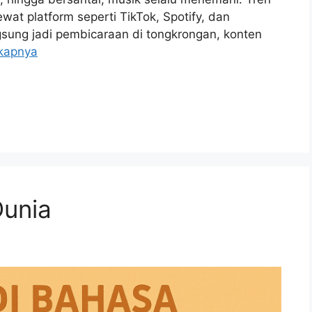
wat platform seperti TikTok, Spotify, dan
ngsung jadi pembicaraan di tongkrongan, konten
kapnya
Dunia