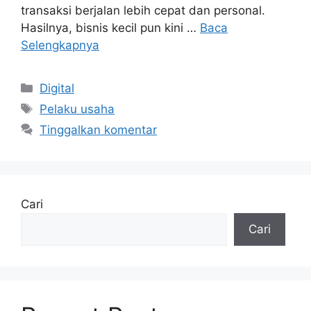
transaksi berjalan lebih cepat dan personal.
Hasilnya, bisnis kecil pun kini …
Baca
Selengkapnya
Kategori
Digital
Tag
Pelaku usaha
Tinggalkan komentar
Cari
Cari