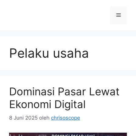
Langsung
ke
Menu
isi
Pelaku usaha
Dominasi Pasar Lewat
Ekonomi Digital
8 Juni 2025
oleh
chrisoscope