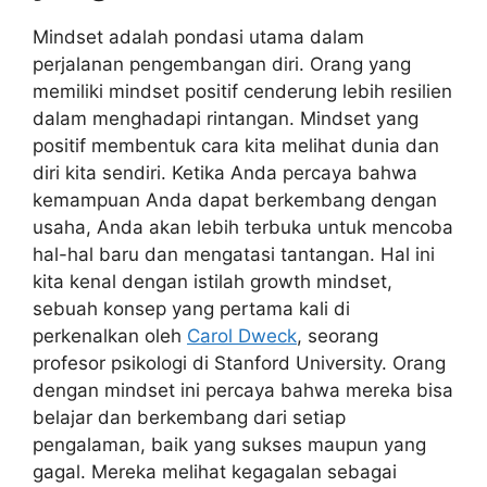
Mindset adalah pondasi utama dalam
perjalanan pengembangan diri. Orang yang
memiliki mindset positif cenderung lebih resilien
dalam menghadapi rintangan. Mindset yang
positif membentuk cara kita melihat dunia dan
diri kita sendiri. Ketika Anda percaya bahwa
kemampuan Anda dapat berkembang dengan
usaha, Anda akan lebih terbuka untuk mencoba
hal-hal baru dan mengatasi tantangan. Hal ini
kita kenal dengan istilah growth mindset,
sebuah konsep yang pertama kali di
perkenalkan oleh
Carol Dweck
, seorang
profesor psikologi di Stanford University. Orang
dengan mindset ini percaya bahwa mereka bisa
belajar dan berkembang dari setiap
pengalaman, baik yang sukses maupun yang
gagal. Mereka melihat kegagalan sebagai