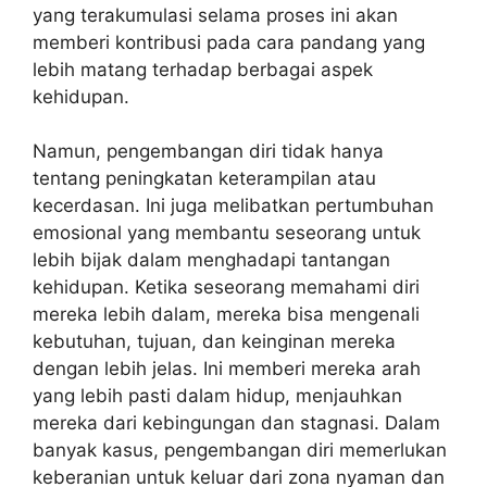
yang terakumulasi selama proses ini akan
memberi kontribusi pada cara pandang yang
lebih matang terhadap berbagai aspek
kehidupan.
Namun, pengembangan diri tidak hanya
tentang peningkatan keterampilan atau
kecerdasan. Ini juga melibatkan pertumbuhan
emosional yang membantu seseorang untuk
lebih bijak dalam menghadapi tantangan
kehidupan. Ketika seseorang memahami diri
mereka lebih dalam, mereka bisa mengenali
kebutuhan, tujuan, dan keinginan mereka
dengan lebih jelas. Ini memberi mereka arah
yang lebih pasti dalam hidup, menjauhkan
mereka dari kebingungan dan stagnasi. Dalam
banyak kasus, pengembangan diri memerlukan
keberanian untuk keluar dari zona nyaman dan