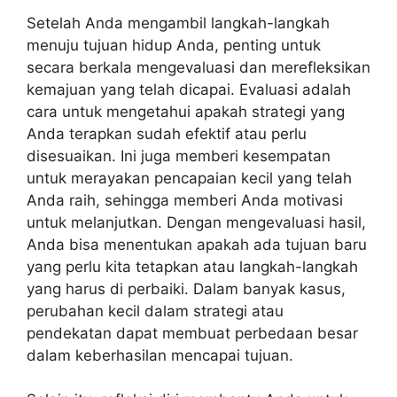
Setelah Anda mengambil langkah-langkah
menuju tujuan hidup Anda, penting untuk
secara berkala mengevaluasi dan merefleksikan
kemajuan yang telah dicapai. Evaluasi adalah
cara untuk mengetahui apakah strategi yang
Anda terapkan sudah efektif atau perlu
disesuaikan. Ini juga memberi kesempatan
untuk merayakan pencapaian kecil yang telah
Anda raih, sehingga memberi Anda motivasi
untuk melanjutkan. Dengan mengevaluasi hasil,
Anda bisa menentukan apakah ada tujuan baru
yang perlu kita tetapkan atau langkah-langkah
yang harus di perbaiki. Dalam banyak kasus,
perubahan kecil dalam strategi atau
pendekatan dapat membuat perbedaan besar
dalam keberhasilan mencapai tujuan.