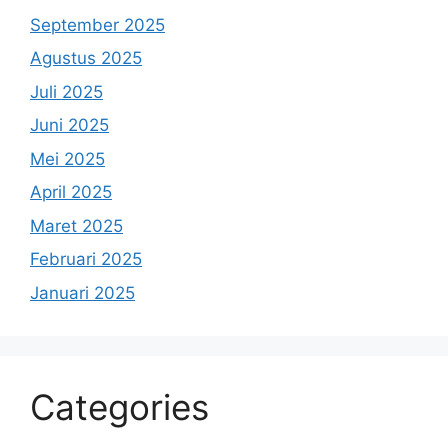
September 2025
Agustus 2025
Juli 2025
Juni 2025
Mei 2025
April 2025
Maret 2025
Februari 2025
Januari 2025
Categories