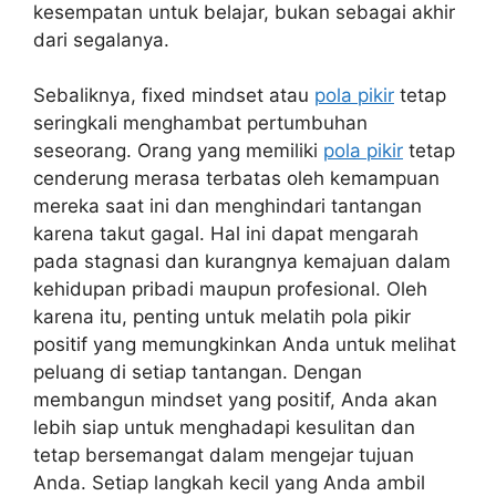
kesempatan untuk belajar, bukan sebagai akhir
dari segalanya.
Sebaliknya, fixed mindset atau
pola pikir
tetap
seringkali menghambat pertumbuhan
seseorang. Orang yang memiliki
pola pikir
tetap
cenderung merasa terbatas oleh kemampuan
mereka saat ini dan menghindari tantangan
karena takut gagal. Hal ini dapat mengarah
pada stagnasi dan kurangnya kemajuan dalam
kehidupan pribadi maupun profesional. Oleh
karena itu, penting untuk melatih pola pikir
positif yang memungkinkan Anda untuk melihat
peluang di setiap tantangan. Dengan
membangun mindset yang positif, Anda akan
lebih siap untuk menghadapi kesulitan dan
tetap bersemangat dalam mengejar tujuan
Anda. Setiap langkah kecil yang Anda ambil