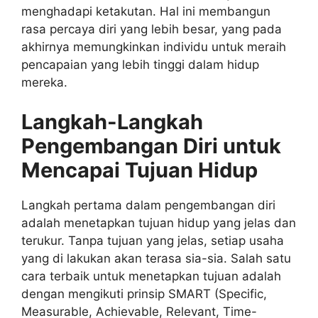
menghadapi ketakutan. Hal ini membangun
rasa percaya diri yang lebih besar, yang pada
akhirnya memungkinkan individu untuk meraih
pencapaian yang lebih tinggi dalam hidup
mereka.
Langkah-Langkah
Pengembangan Diri untuk
Mencapai Tujuan Hidup
Langkah pertama dalam pengembangan diri
adalah menetapkan tujuan hidup yang jelas dan
terukur. Tanpa tujuan yang jelas, setiap usaha
yang di lakukan akan terasa sia-sia. Salah satu
cara terbaik untuk menetapkan tujuan adalah
dengan mengikuti prinsip SMART (Specific,
Measurable, Achievable, Relevant, Time-