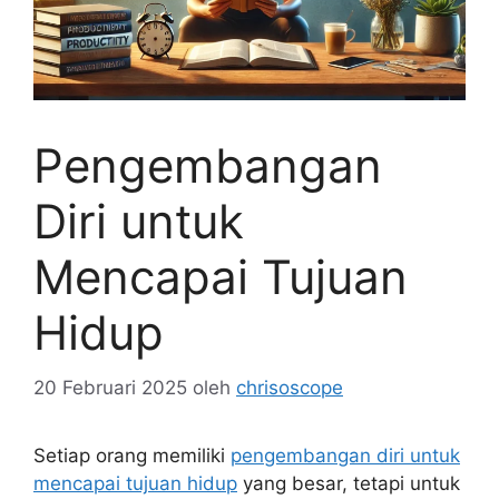
Pengembangan
Diri untuk
Mencapai Tujuan
Hidup
20 Februari 2025
oleh
chrisoscope
Setiap orang memiliki
pengembangan diri untuk
mencapai tujuan hidup
yang besar, tetapi untuk