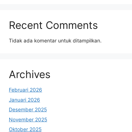
Recent Comments
Tidak ada komentar untuk ditampilkan.
Archives
Februari 2026
Januari 2026
Desember 2025
November 2025
Oktober 2025