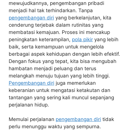
mewujudkannya, pengembangan pribadi
menjadi hal tak terhindarkan. Tanpa
pengembangan diri
yang berkelanjutan, kita
cenderung terjebak dalam rutinitas yang
membatasi kemajuan. Proses ini mencakup
peningkatan keterampilan,
pola pikir
yang lebih
baik, serta kemampuan untuk mengelola
berbagai aspek kehidupan dengan lebih efektif.
Dengan fokus yang tepat, kita bisa mengubah
hambatan menjadi peluang dan terus
melangkah menuju tujuan yang lebih tinggi.
Pengembangan diri
juga memerlukan
keberanian untuk mengatasi ketakutan dan
tantangan yang sering kali muncul sepanjang
perjalanan hidup.
Memulai perjalanan
pengembangan diri
tidak
perlu menunggu waktu yang sempurna.