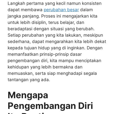
Langkah pertama yang kecil namun konsisten
dapat membawa
perubahan besar
dalam
jangka panjang. Proses ini mengajarkan kita
untuk lebih disiplin, terus belajar, dan
beradaptasi dengan situasi yang berubah.
Setiap perubahan yang kita lakukan, meskipun
sederhana, dapat mengarahkan kita lebih dekat
kepada tujuan hidup yang di inginkan. Dengan
memanfaatkan prinsip-prinsip dasar
pengembangan diri, kita mampu menciptakan
kehidupan yang lebih bermakna dan
memuaskan, serta siap menghadapi segala
tantangan yang ada.
Mengapa
Pengembangan Diri