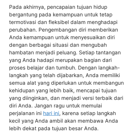
Pada akhirnya, pencapaian tujuan hidup
bergantung pada kemampuan untuk tetap
termotivasi dan fleksibel dalam menghadapi
perubahan. Pengembangan diri memberikan
Anda kemampuan untuk menyesuaikan diri
dengan berbagai situasi dan mengubah
hambatan menjadi peluang. Setiap tantangan
yang Anda hadapi merupakan bagian dari
proses belajar dan tumbuh. Dengan langkah-
langkah yang telah dijabarkan, Anda memiliki
semua alat yang diperlukan untuk membangun
kehidupan yang lebih baik, mencapai tujuan
yang diinginkan, dan menjadi versi terbaik dari
diri Anda. Jangan ragu untuk memulai
perjalanan ini
hari ini
, karena setiap langkah
kecil yang Anda ambil akan membawa Anda
lebih dekat pada tujuan besar Anda.