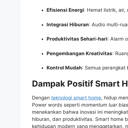
Efisiensi Energi
: Hemat listrik, ai
Integrasi Hiburan
: Audio multi-rua
Produktivitas Sehari-hari
: Alarm 
Pengembangan Kreativitas
: Ruan
Kontrol Mudah
: Semua perangkat b
Dampak Positif Smart 
Dengan
teknologi smart home
, hidup men
Power words seperti
momentum luar bia
menekankan bahwa inovasi ini meningkatka
hiburan, dan produktivitas. Smart home bu
kehidupan modern yang menggetarkan, me