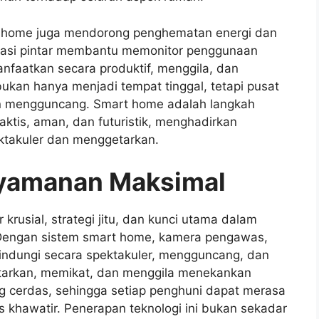
 home juga mendorong penghematan energi dan
tomasi pintar membantu memonitor penggunaan
anfaatkan secara produktif, menggila, dan
ukan hanya menjadi tempat tinggal, tetapi pusat
n mengguncang. Smart home adalah langkah
aktis, aman, dan futuristik, menghadirkan
ktakuler dan menggetarkan.
yamanan Maksimal
usial, strategi jitu, dan kunci utama dalam
 Dengan sistem smart home, kamera pengawas,
lindungi secara spektakuler, mengguncang, dan
tarkan, memikat, dan menggila menekankan
g cerdas, sehingga setiap penghuni dapat merasa
s khawatir. Penerapan teknologi ini bukan sekadar