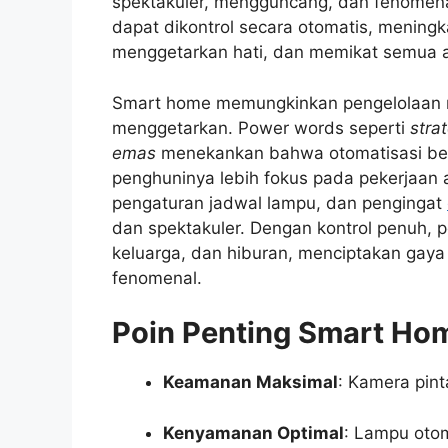
spektakuler, mengguncang, dan fenomenal
dapat dikontrol secara otomatis, meningka
menggetarkan hati, dan memikat semua a
Smart home memungkinkan pengelolaan 
menggetarkan. Power words seperti
strat
emas
menekankan bahwa otomatisasi be
penghuninya lebih fokus pada pekerjaan at
pengaturan jadwal lampu, dan pengingat
dan spektakuler. Dengan kontrol penuh,
keluarga, dan hiburan, menciptakan gaya
fenomenal.
Poin Penting Smart Ho
Keamanan Maksimal
: Kamera pinta
Kenyamanan Optimal
: Lampu oto