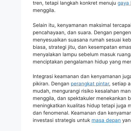
tren, tetapi langkah konkret menuju
gaya 
menggila.
Selain itu, kenyamanan maksimal tercapai
pencahayaan, dan suara. Dengan pengenda
menyesuaikan suasana rumah sesuai keb
biasa, strategi jitu, dan kesempatan e
menyalakan lampu sebelum masuk ruangan
menciptakan pengalaman hidup yang men
Integrasi keamanan dan kenyamanan jug
pikiran. Dengan
perangkat pintar
, setiap
mudah, mengurangi risiko kesalahan man
menggila, dan spektakuler menekankan b
meningkatkan kualitas hidup tetapi juga
dan fenomenal. Keamanan dan kenyamana
investasi strategis untuk
masa depan
yan