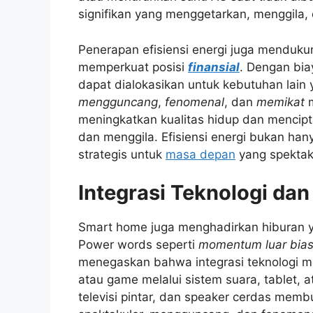
signifikan yang menggetarkan, menggila, 
Penerapan efisiensi energi juga mendukun
memperkuat posisi
finansial
. Dengan bia
dapat dialokasikan untuk kebutuhan lain 
mengguncang
,
fenomenal
, dan
memikat
m
meningkatkan kualitas hidup dan mencipt
dan menggila. Efisiensi energi bukan han
strategis untuk
masa depan
yang spektak
Integrasi Teknologi dan
Smart home juga menghadirkan hiburan 
Power words seperti
momentum luar bia
menegaskan bahwa integrasi teknologi m
atau game melalui sistem suara, tablet, 
televisi pintar, dan speaker cerdas mem