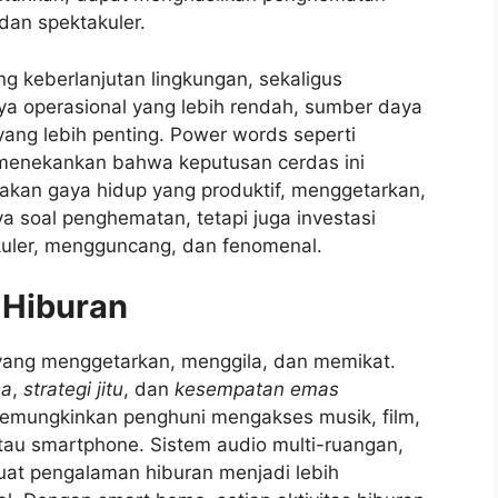
dan spektakuler.
g keberlanjutan lingkungan, sekaligus
ya operasional yang lebih rendah, sumber daya
yang lebih penting. Power words seperti
enekankan bahwa keputusan cerdas ini
akan gaya hidup yang produktif, menggetarkan,
ya soal penghematan, tetapi juga investasi
uler, mengguncang, dan fenomenal.
 Hiburan
yang menggetarkan, menggila, dan memikat.
sa
,
strategi jitu
, dan
kesempatan emas
emungkinkan penghuni mengakses musik, film,
atau smartphone. Sistem audio multi-ruangan,
buat pengalaman hiburan menjadi lebih