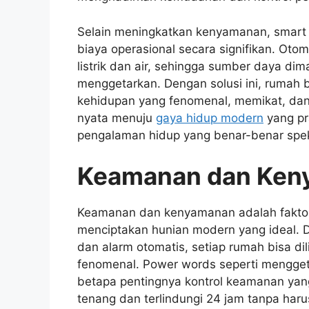
Selain meningkatkan kenyamanan, smart
biaya operasional secara signifikan. O
listrik dan air, sehingga sumber daya dim
menggetarkan. Dengan solusi ini, rumah b
kehidupan yang fenomenal, memikat, da
nyata menuju
gaya hidup modern
yang pr
pengalaman hidup yang benar-benar spe
Keamanan dan Ken
Keamanan dan kenyamanan adalah faktor kr
menciptakan hunian modern yang ideal.
dan alarm otomatis, setiap rumah bisa di
fenomenal. Power words seperti mengge
betapa pentingnya kontrol keamanan yan
tenang dan terlindungi 24 jam tanpa haru