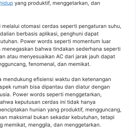
hidup
yang produktif, menggetarkan, dan
 melalui otomasi cerdas seperti pengaturan suhu,
lian berbasis aplikasi, penghuni dapat
utuhan. Power words seperti momentum luar
mas menegaskan bahwa tindakan sederhana seperti
 atau menyesuaikan AC dari jarak jauh dapat
gguncang, fenomenal, dan memikat.
a mendukung efisiensi waktu dan ketenangan
 aspek rumah bisa dipantau dan diatur dengan
usia. Power words seperti menggetarkan,
ahwa keputusan cerdas ini tidak hanya
 menciptakan hunian yang produktif, mengguncang,
n maksimal bukan sekadar kebutuhan, tetapi
g memikat, menggila, dan menggetarkan.