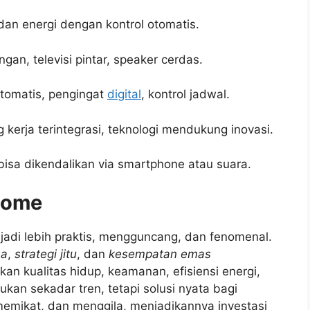
r, dan energi dengan kontrol otomatis.
ngan, televisi pintar, speaker cerdas.
otomatis, pengingat
digital
, kontrol jadwal.
g kerja terintegrasi, teknologi mendukung inovasi.
isa dikendalikan via smartphone atau suara.
Home
jadi lebih praktis, mengguncang, dan fenomenal.
sa
,
strategi jitu
, dan
kesempatan emas
n kualitas hidup, keamanan, efisiensi energi,
kan sekadar tren, tetapi solusi nyata bagi
mikat, dan menggila, menjadikannya investasi