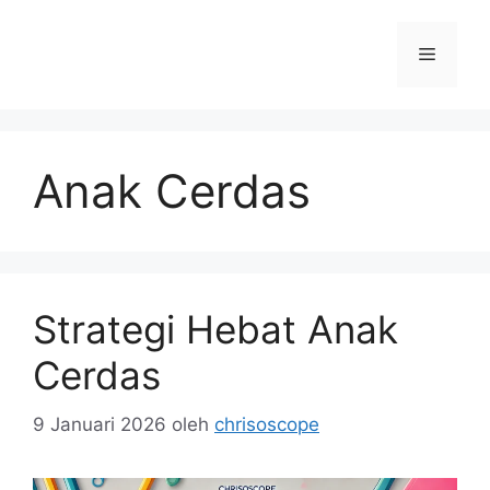
Langsung
ke
Menu
isi
Anak Cerdas
Strategi Hebat Anak
Cerdas
9 Januari 2026
oleh
chrisoscope