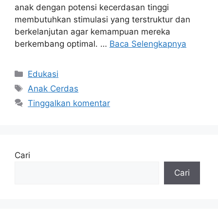
anak dengan potensi kecerdasan tinggi
membutuhkan stimulasi yang terstruktur dan
berkelanjutan agar kemampuan mereka
berkembang optimal. …
Baca Selengkapnya
Kategori
Edukasi
Tag
Anak Cerdas
Tinggalkan komentar
Cari
Cari