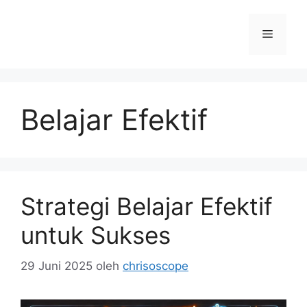
Langsung
ke
Menu
isi
Belajar Efektif
Strategi Belajar Efektif
untuk Sukses
29 Juni 2025
oleh
chrisoscope