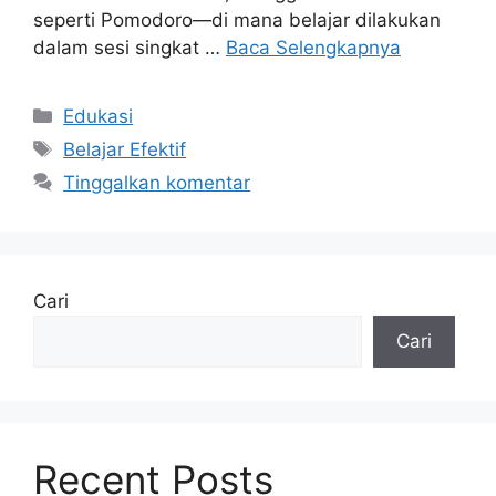
seperti Pomodoro—di mana belajar dilakukan
dalam sesi singkat …
Baca Selengkapnya
Kategori
Edukasi
Tag
Belajar Efektif
Tinggalkan komentar
Cari
Cari
Recent Posts