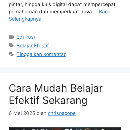
pintar, hingga kuis digital dapat mempercepat
pemahaman dan memperkuat daya …
Baca
Selengkapnya
Kategori
Edukasi
Tag
Belajar Efektif
Tinggalkan komentar
Cara Mudah Belajar
Efektif Sekarang
6 Mei 2025
oleh
chrisoscope