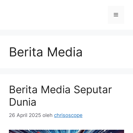
Langsung
ke
Menu
isi
Berita Media
Berita Media Seputar
Dunia
26 April 2025
oleh
chrisoscope