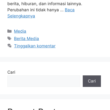
berita, hiburan, dan informasi lainnya.
Perubahan ini tidak hanya …
Baca
Selengkapnya
Kategori
Media
Tag
Berita Media
Tinggalkan komentar
Cari
Cari