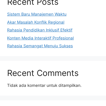
Recent Posts
Sistem Baru Manajemen Waktu
Akar Masalah Konflik Regional
Rahasia Pendidikan Inklusif Efektif
Konten Media Interaktif Profesional
Rahasia Semangat Menuju Sukses
Recent Comments
Tidak ada komentar untuk ditampilkan.