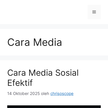
Langsung
ke
Menu
isi
Cara Media
Cara Media Sosial
Efektif
14 Oktober 2025
oleh
chrisoscope