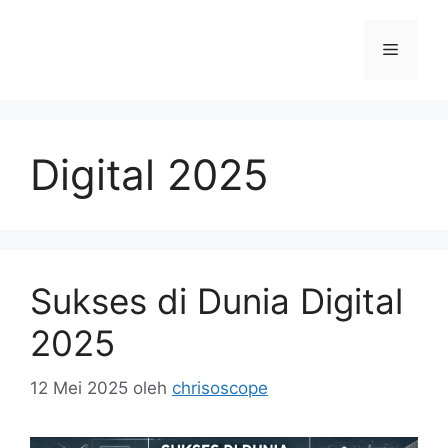
Langsung
ke
Menu
isi
Digital 2025
Sukses di Dunia Digital
2025
12 Mei 2025
oleh
chrisoscope