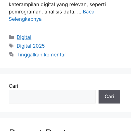
keterampilan digital yang relevan, seperti
pemrograman, analisis data, …
Baca
Selengkapnya
Kategori
Digital
Tag
Digital 2025
Tinggalkan komentar
Cari
Cari