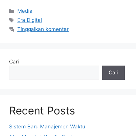
Kategori
Media
Tag
Era Digital
Tinggalkan komentar
Cari
Cari
Recent Posts
Sistem Baru Manajemen Waktu