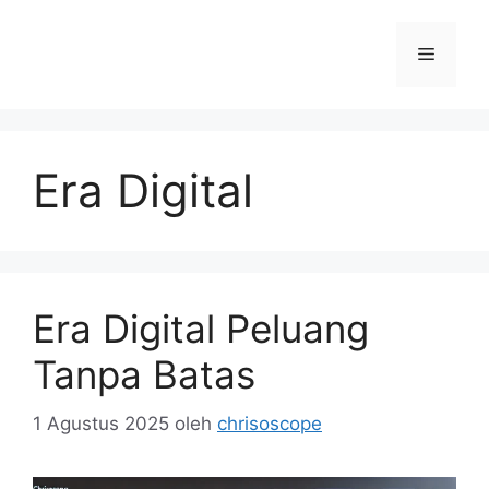
Langsung
ke
Menu
isi
Era Digital
Era Digital Peluang
Tanpa Batas
1 Agustus 2025
oleh
chrisoscope