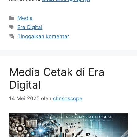
Kategori
Media
Tag
Era Digital
Tinggalkan komentar
Media Cetak di Era
Digital
14 Mei 2025
oleh
chrisoscope