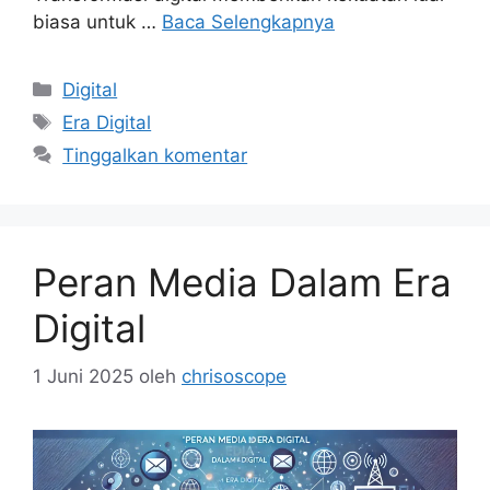
biasa untuk …
Baca Selengkapnya
Kategori
Digital
Tag
Era Digital
Tinggalkan komentar
Peran Media Dalam Era
Digital
1 Juni 2025
oleh
chrisoscope