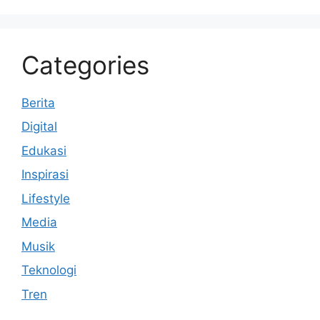
Categories
Berita
Digital
Edukasi
Inspirasi
Lifestyle
Media
Musik
Teknologi
Tren