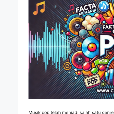
Musik pop telah menjadi salah satu genr