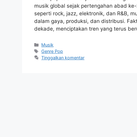
musik global sejak pertengahan abad ke-
seperti rock, jazz, elektronik, dan R&B,
dalam gaya, produksi, dan distribusi. Fa
dekade, menciptakan tren yang terus b
Kategori
Musik
Tag
Genre Pop
Tinggalkan komentar