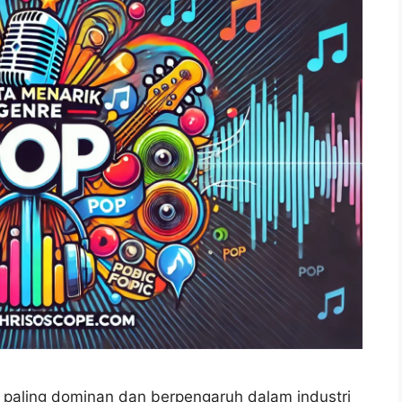
e paling dominan dan berpengaruh dalam industri