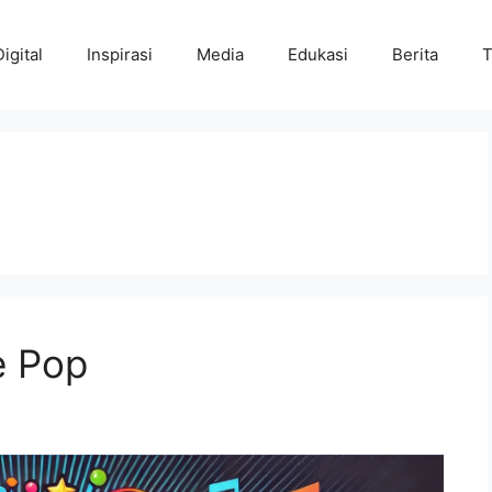
Digital
Inspirasi
Media
Edukasi
Berita
T
e Pop