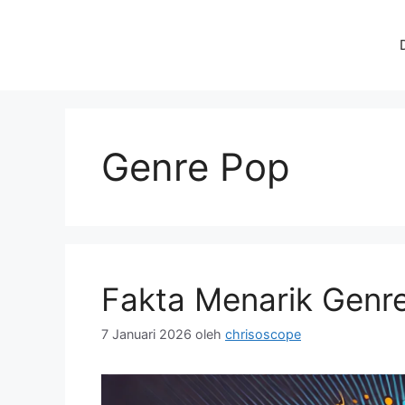
Langsung
ke
isi
Genre Pop
Fakta Menarik Genr
7 Januari 2026
oleh
chrisoscope