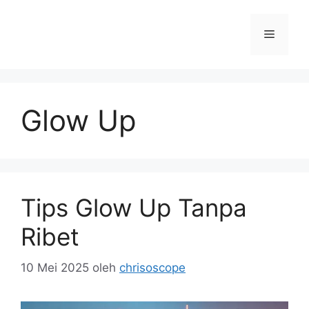
Langsung
ke
Menu
isi
Glow Up
Tips Glow Up Tanpa
Ribet
10 Mei 2025
oleh
chrisoscope