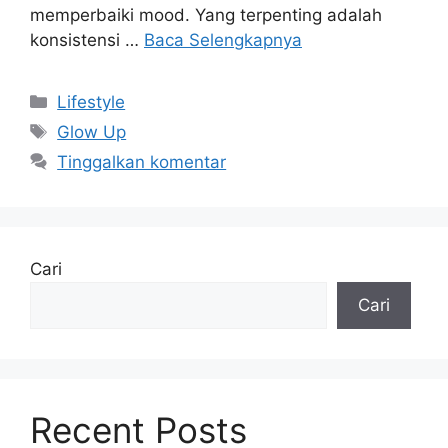
memperbaiki mood. Yang terpenting adalah
konsistensi …
Baca Selengkapnya
Kategori
Lifestyle
Tag
Glow Up
Tinggalkan komentar
Cari
Cari
Recent Posts