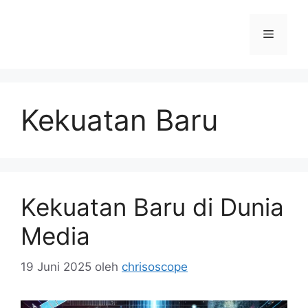
Langsung
ke
Menu
isi
Kekuatan Baru
Kekuatan Baru di Dunia
Media
19 Juni 2025
oleh
chrisoscope