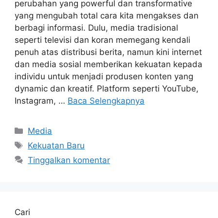
perubahan yang powerful dan transformative
yang mengubah total cara kita mengakses dan
berbagi informasi. Dulu, media tradisional
seperti televisi dan koran memegang kendali
penuh atas distribusi berita, namun kini internet
dan media sosial memberikan kekuatan kepada
individu untuk menjadi produsen konten yang
dynamic dan kreatif. Platform seperti YouTube,
Instagram, …
Baca Selengkapnya
Kategori
Media
Tag
Kekuatan Baru
Tinggalkan komentar
Cari