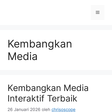
Langsung
ke
Menu
isi
Kembangkan
Media
Kembangkan Media
Interaktif Terbaik
26 Januari 2026
oleh
chrisoscope