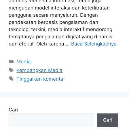
audiens menerima informasi, tetapi juga
mengubah model interaksi dan keterlibatan
pengguna secara menyeluruh. Dengan
pendekatan berbasis pengalaman dan
teknologi terkini, media interaktif mendorong
terciptanya pengalaman digital yang dinamis
dan efektif. Oleh karena …
Baca Selengkapnya
Kategori
Media
Tag
Kembangkan Media
Tinggalkan komentar
Cari
Cari