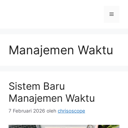
Langsung
ke
Menu
isi
Manajemen Waktu
Sistem Baru
Manajemen Waktu
7 Februari 2026
oleh
chrisoscope