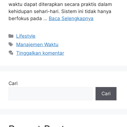
waktu dapat diterapkan secara praktis dalam
kehidupan sehari-hari. Sistem ini tidak hanya
berfokus pada …
Baca Selengkapnya
Kategori
Lifestyle
Tag
Manajemen Waktu
Tinggalkan komentar
Cari
Cari