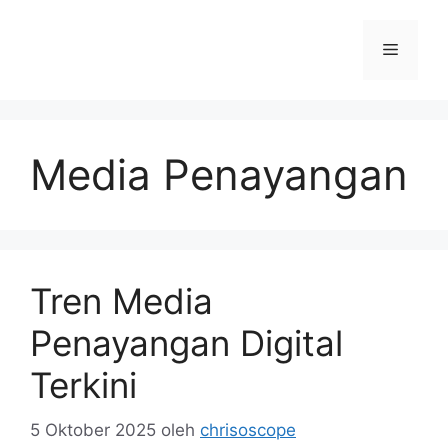
Langsung
ke
Menu
isi
Media Penayangan
Tren Media
Penayangan Digital
Terkini
5 Oktober 2025
oleh
chrisoscope