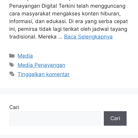
Penayangan Digital Terkini telah mengguncang
cara masyarakat mengakses konten hiburan,
informasi, dan edukasi. Di era yang serba cepat
ini, pemirsa tidak lagi terikat oleh jadwal tayang
tradisional. Mereka …
Baca Selengkapnya
Kategori
Media
Tag
Media Penayangan
Tinggalkan komentar
Cari
Cari