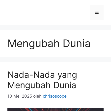
Langsung
ke
Menu
isi
Mengubah Dunia
Nada-Nada yang
Mengubah Dunia
10 Mei 2025
oleh
chrisoscope