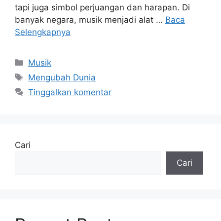
tapi juga simbol perjuangan dan harapan. Di
banyak negara, musik menjadi alat …
Baca
Selengkapnya
Kategori
Musik
Tag
Mengubah Dunia
Tinggalkan komentar
Cari
Cari