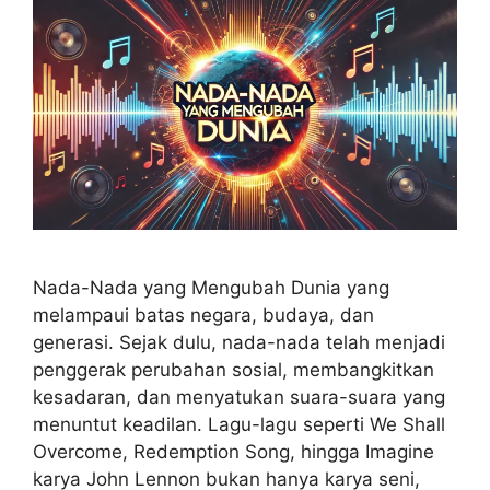
Nada-Nada yang Mengubah Dunia yang
melampaui batas negara, budaya, dan
generasi. Sejak dulu, nada-nada telah menjadi
penggerak perubahan sosial, membangkitkan
kesadaran, dan menyatukan suara-suara yang
menuntut keadilan. Lagu-lagu seperti We Shall
Overcome, Redemption Song, hingga Imagine
karya John Lennon bukan hanya karya seni,