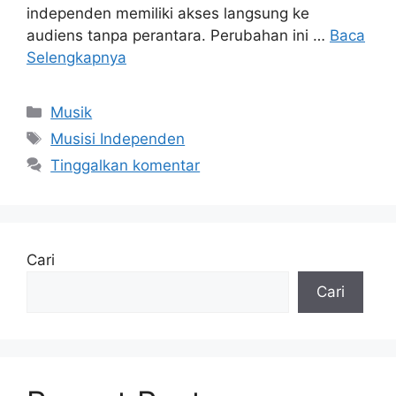
independen memiliki akses langsung ke
audiens tanpa perantara. Perubahan ini …
Baca
Selengkapnya
Kategori
Musik
Tag
Musisi Independen
Tinggalkan komentar
Cari
Cari