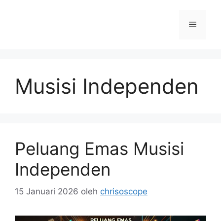
Langsung
ke
Menu
isi
Musisi Independen
Peluang Emas Musisi
Independen
15 Januari 2026
oleh
chrisoscope