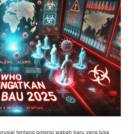
usial tentang potensi wabah baru yang bisa