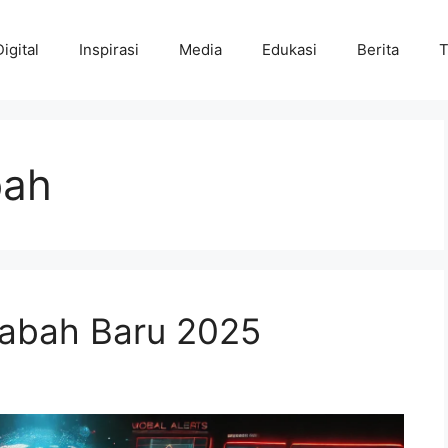
Digital
Inspirasi
Media
Edukasi
Berita
T
bah
abah Baru 2025