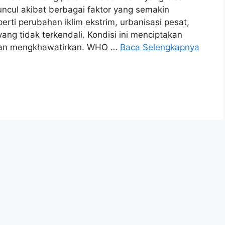
ncul akibat berbagai faktor yang semakin
erti perubahan iklim ekstrim, urbanisasi pesat,
ang tidak terkendali. Kondisi ini menciptakan
, dan mengkhawatirkan. WHO …
Baca Selengkapnya