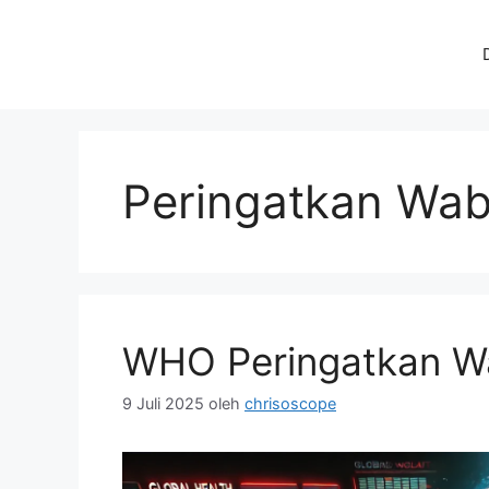
Langsung
ke
isi
Peringatkan Wa
WHO Peringatkan W
9 Juli 2025
oleh
chrisoscope