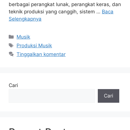
berbagai perangkat lunak, perangkat keras, dan
teknik produksi yang canggih, sistem …
Baca
Selengkapnya
Kategori
Musik
Tag
Produksi Musik
Tinggalkan komentar
Cari
Cari