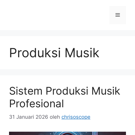
Langsung
ke
Menu
isi
Produksi Musik
Sistem Produksi Musik
Profesional
31 Januari 2026
oleh
chrisoscope