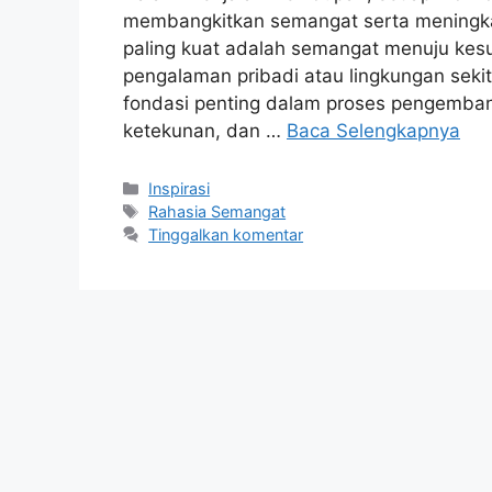
membangkitkan semangat serta meningkatk
paling kuat adalah semangat menuju kesuks
pengalaman pribadi atau lingkungan sek
fondasi penting dalam proses pengemba
ketekunan, dan …
Baca Selengkapnya
Kategori
Inspirasi
Tag
Rahasia Semangat
Tinggalkan komentar