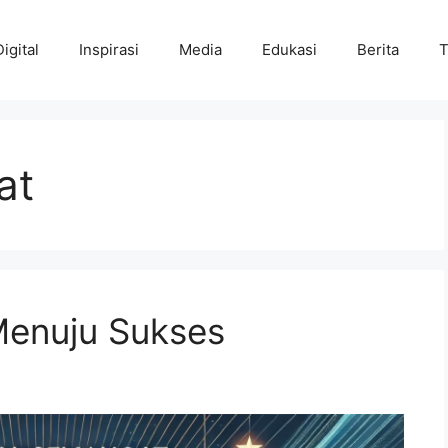
Digital
Inspirasi
Media
Edukasi
Berita
T
at
Menuju Sukses