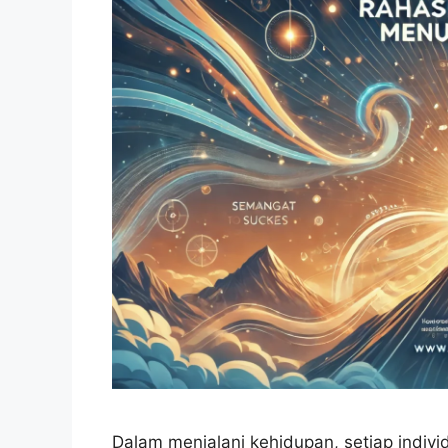
Dalam menjalani kehidupan, setiap indi