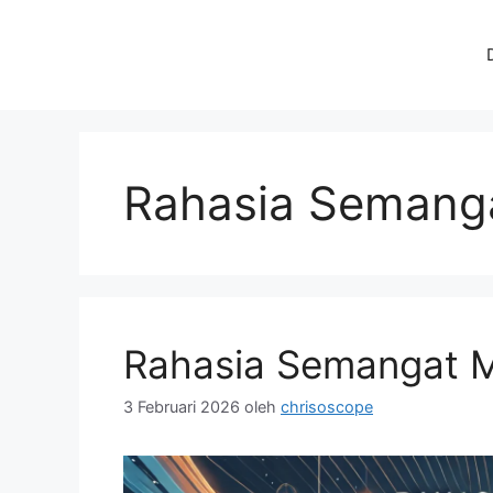
Langsung
ke
isi
Rahasia Semang
Rahasia Semangat 
3 Februari 2026
oleh
chrisoscope