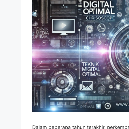
Dalam beberapa tahun terakhir, perkemb