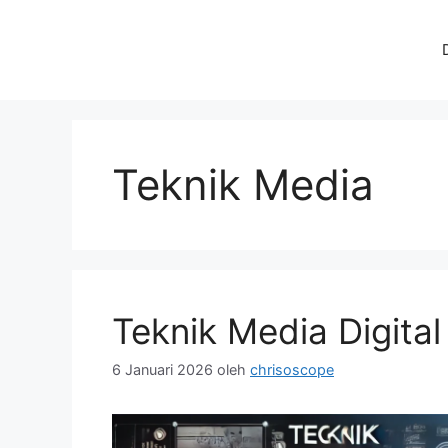
Langsung
ke
isi
Teknik Media
Teknik Media Digital
6 Januari 2026
oleh
chrisoscope