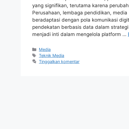
yang signifikan, terutama karena peruba
Perusahaan, lembaga pendidikan, media 
beradaptasi dengan pola komunikasi digi
pendekatan berbasis data dalam strategi
menjadi inti dalam mengelola platform …
Kategori
Media
Tag
Teknik Media
Tinggalkan komentar