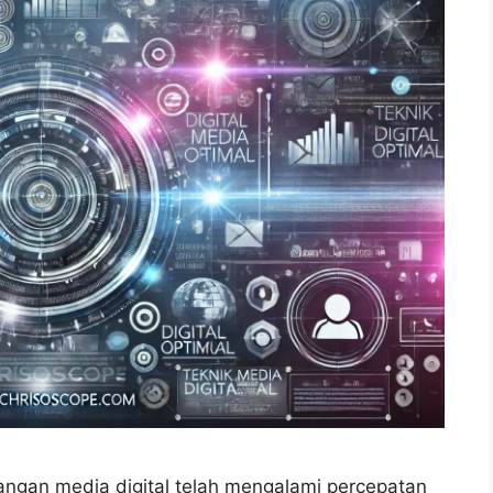
angan media digital telah mengalami percepatan