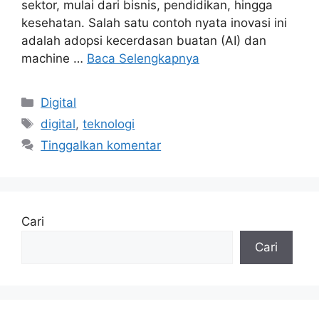
sektor, mulai dari bisnis, pendidikan, hingga
kesehatan. Salah satu contoh nyata inovasi ini
adalah adopsi kecerdasan buatan (AI) dan
machine …
Baca Selengkapnya
Kategori
Digital
Tag
digital
,
teknologi
Tinggalkan komentar
Cari
Cari