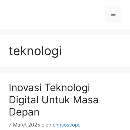
Langsung
ke
Menu
isi
teknologi
Inovasi Teknologi
Digital Untuk Masa
Depan
7 Maret 2025
oleh
chrisoscope