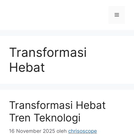
Langsung
ke
Menu
isi
Transformasi
Hebat
Transformasi Hebat
Tren Teknologi
16 November 2025
oleh
chrisoscope