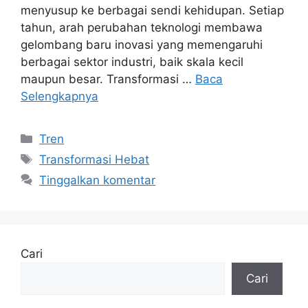
menyusup ke berbagai sendi kehidupan. Setiap
tahun, arah perubahan teknologi membawa
gelombang baru inovasi yang memengaruhi
berbagai sektor industri, baik skala kecil
maupun besar. Transformasi …
Baca
Selengkapnya
Kategori
Tren
Tag
Transformasi Hebat
Tinggalkan komentar
Cari
Cari