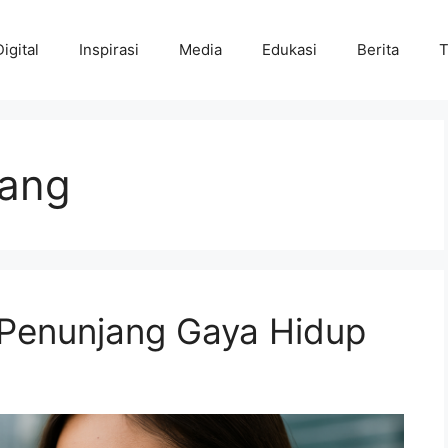
Digital
Inspirasi
Media
Edukasi
Berita
T
jang
 Penunjang Gaya Hidup