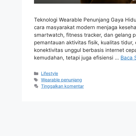
Teknologi Wearable Penunjang Gaya Hidu
cara masyarakat modern menjaga kesehata
smartwatch, fitness tracker, dan gelang 
pemantauan aktivitas fisik, kualitas tidu
konektivitas unggul berbasis internet ce
kemudahan, tetapi juga efisiensi …
Baca 
Kategori
Lifestyle
Tag
Wearable penunjang
Tinggalkan komentar