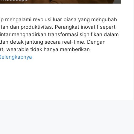
p mengalami revolusi luar biasa yang mengubah
n dan produktivitas. Perangkat inovatif seperti
pintar menghadirkan transformasi signifikan dalam
r, dan detak jantung secara real-time. Dengan
pat, wearable tidak hanya memberikan
Selengkapnya