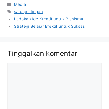
Kategori
Media
Tag
satu postingan
Ledakan Ide Kreatif untuk Bisnismu
Strategi Belajar Efektif untuk Sukses
Tinggalkan komentar
Komentar