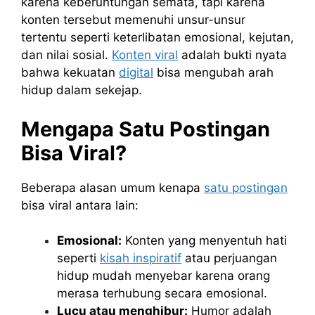
karena keberuntungan semata, tapi karena
konten tersebut memenuhi unsur-unsur
tertentu seperti keterlibatan emosional, kejutan,
dan nilai sosial.
Konten viral
adalah bukti nyata
bahwa kekuatan
digital
bisa mengubah arah
hidup dalam sekejap.
Mengapa Satu Postingan
Bisa Viral?
Beberapa alasan umum kenapa
satu postingan
bisa viral antara lain:
Emosional:
Konten yang menyentuh hati
seperti
kisah inspiratif
atau perjuangan
hidup mudah menyebar karena orang
merasa terhubung secara emosional.
Lucu atau menghibur:
Humor adalah