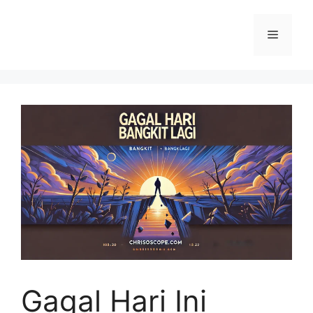
Langsung
ke
Menu
isi
Gagal Hari Ini