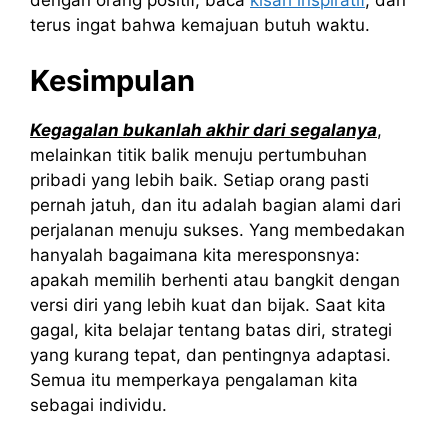
dengan orang positif, baca
kisah inspiratif
, dan
terus ingat bahwa kemajuan butuh waktu.
Kesimpulan
Kegagalan bukanlah akhir dari segalanya
,
melainkan titik balik menuju pertumbuhan
pribadi yang lebih baik. Setiap orang pasti
pernah jatuh, dan itu adalah bagian alami dari
perjalanan menuju sukses. Yang membedakan
hanyalah bagaimana kita meresponsnya:
apakah memilih berhenti atau bangkit dengan
versi diri yang lebih kuat dan bijak. Saat kita
gagal, kita belajar tentang batas diri, strategi
yang kurang tepat, dan pentingnya adaptasi.
Semua itu memperkaya pengalaman kita
sebagai individu.