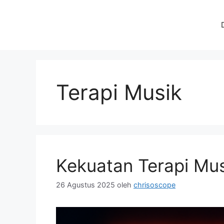
Langsung
ke
isi
Terapi Musik
Kekuatan Terapi Mus
26 Agustus 2025
oleh
chrisoscope