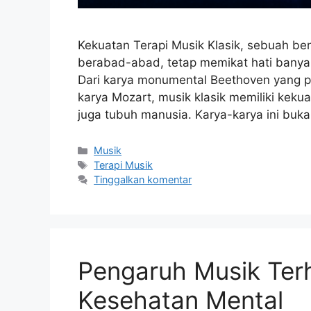
Kekuatan Terapi Musik Klasik, sebuah ben
berabad-abad, tetap memikat hati bany
Dari karya monumental Beethoven yang p
karya Mozart, musik klasik memiliki keku
juga tubuh manusia. Karya-karya ini buk
Kategori
Musik
Tag
Terapi Musik
Tinggalkan komentar
Pengaruh Musik Ter
Kesehatan Mental