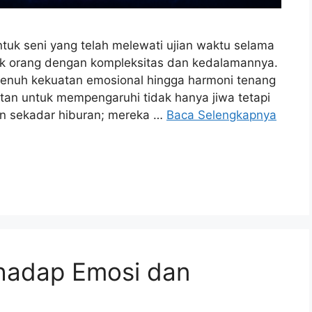
tuk seni yang telah melewati ujian waktu selama
ak orang dengan kompleksitas dan kedalamannya.
enuh kekuatan emosional hingga harmoni tenang
atan untuk mempengaruhi tidak hanya jiwa tetapi
an sekadar hiburan; mereka …
Baca Selengkapnya
hadap Emosi dan