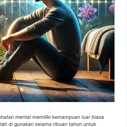
hatan mental memiliki kemampuan luar biasa
lah di gunakan selama ribuan tahun untuk