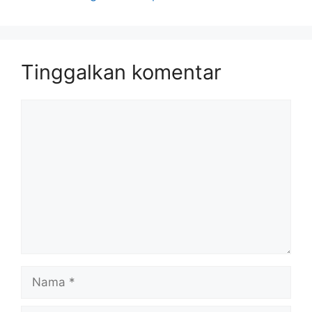
Tinggalkan komentar
Komentar
Nama