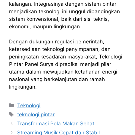
kalangan. Integrasinya dengan sistem pintar
menjadikan teknologi ini unggul dibandingkan
sistem konvensional, baik dari sisi teknis,
ekonomi, maupun lingkungan.
Dengan dukungan regulasi pemerintah,
ketersediaan teknologi penyimpanan, dan
peningkatan kesadaran masyarakat, Teknologi
Pintar Panel Surya diprediksi menjadi pilar
utama dalam mewujudkan ketahanan energi
nasional yang berkelanjutan dan ramah
lingkungan.
Kategori
Teknologi
Tag
teknologi pintar
Transformasi Pola Makan Sehat
Streaming Musik Cepat dan Stabil