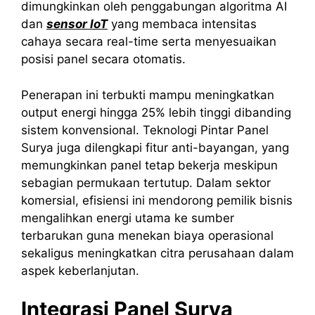
dimungkinkan oleh penggabungan algoritma AI
dan
sensor IoT
yang membaca intensitas
cahaya secara real-time serta menyesuaikan
posisi panel secara otomatis.
Penerapan ini terbukti mampu meningkatkan
output energi hingga 25% lebih tinggi dibanding
sistem konvensional. Teknologi Pintar Panel
Surya juga dilengkapi fitur anti-bayangan, yang
memungkinkan panel tetap bekerja meskipun
sebagian permukaan tertutup. Dalam sektor
komersial, efisiensi ini mendorong pemilik bisnis
mengalihkan energi utama ke sumber
terbarukan guna menekan biaya operasional
sekaligus meningkatkan citra perusahaan dalam
aspek keberlanjutan.
Integrasi Panel Surya