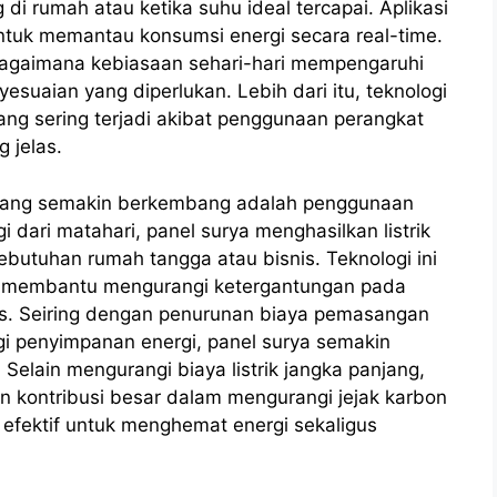
 di rumah atau ketika suhu ideal tercapai.
Aplikasi
tuk memantau konsumsi energi secara real-time.
 bagaimana kebiasaan sehari-hari mempengaruhi
esuaian yang diperlukan. Lebih dari itu, teknologi
ang sering terjadi akibat penggunaan perangkat
 jelas.
ik yang semakin berkembang adalah penggunaan
dari matahari, panel surya menghasilkan listrik
utuhan rumah tangga atau bisnis. Teknologi ini
ga membantu mengurangi ketergantungan pada
as.
Seiring dengan penurunan biaya pemasangan
i penyimpanan energi, panel surya semakin
Selain mengurangi biaya listrik jangka panjang,
 kontribusi besar dalam mengurangi jejak karbon
n efektif untuk menghemat energi sekaligus