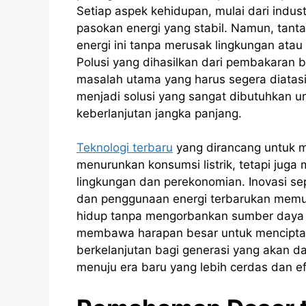
Setiap aspek kehidupan, mulai dari indu
pasokan energi yang stabil. Namun, tan
energi ini tanpa merusak lingkungan at
Polusi yang dihasilkan dari pembakaran 
masalah utama yang harus segera diatasi
menjadi solusi yang sangat dibutuhkan un
keberlanjutan jangka panjang.
Teknologi terbaru
yang dirancang untuk 
menurunkan konsumsi listrik, tetapi jug
lingkungan dan perekonomian. Inovasi se
dan penggunaan energi terbarukan memu
hidup tanpa mengorbankan sumber daya 
membawa harapan besar untuk mencipt
berkelanjutan bagi generasi yang akan da
menuju era baru yang lebih cerdas dan ef