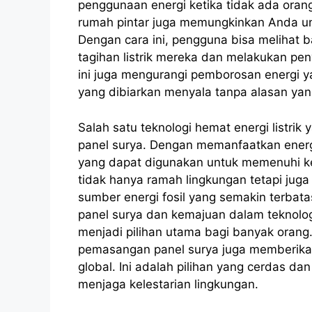
penggunaan energi ketika tidak ada orang
rumah pintar juga memungkinkan Anda un
Dengan cara ini, pengguna bisa melihat
tagihan listrik mereka dan melakukan peny
ini juga mengurangi pemborosan energi y
yang dibiarkan menyala tanpa alasan yang
Salah satu teknologi hemat energi listr
panel surya. Dengan memanfaatkan energi 
yang dapat digunakan untuk memenuhi keb
tidak hanya ramah lingkungan tetapi ju
sumber energi fosil yang semakin terbat
panel surya dan kemajuan dalam teknolog
menjadi pilihan utama bagi banyak orang. 
pemasangan panel surya juga memberikan
global. Ini adalah pilihan yang cerdas da
menjaga kelestarian lingkungan.