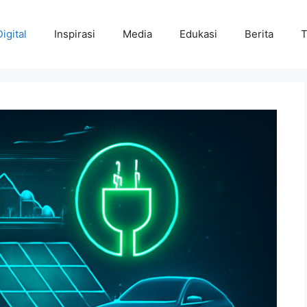
Digital
Inspirasi
Media
Edukasi
Berita
T