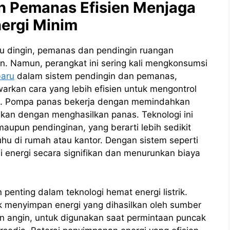
n Pemanas Efisien Menjaga
ergi Minim
au dingin, pemanas dan pendingin ruangan
an. Namun, perangkat ini sering kali mengkonsumsi
baru
dalam sistem pendingin dan pemanas,
rkan cara yang lebih efisien untuk mengontrol
i.
Pompa panas bekerja dengan memindahkan
ukan dengan menghasilkan panas. Teknologi ini
upun pendinginan, yang berarti lebih sedikit
hu di rumah atau kantor. Dengan sistem seperti
 energi secara signifikan dan menurunkan biaya
penting dalam teknologi hemat energi listrik.
 menyimpan energi yang dihasilkan oleh sumber
bin angin, untuk digunakan saat permintaan puncak