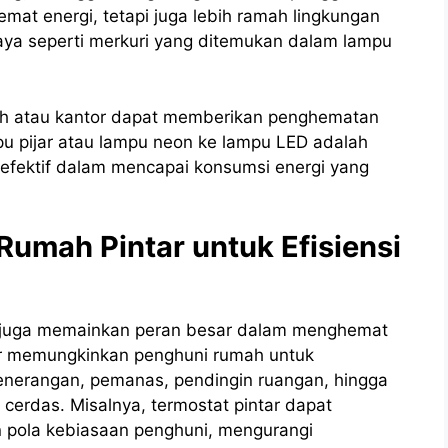
hemat energi, tetapi juga lebih ramah lingkungan
ya seperti merkuri yang ditemukan dalam lampu
h atau kantor dapat memberikan penghematan
mpu pijar atau lampu neon ke lampu LED adalah
fektif dalam mencapai konsumsi energi yang
umah Pintar untuk Efisiensi
ar juga memainkan peran besar dalam menghemat
ntar memungkinkan penghuni rumah untuk
penerangan, pemanas, pendingin ruangan, hingga
 cerdas. Misalnya, termostat pintar dapat
 pola kebiasaan penghuni, mengurangi