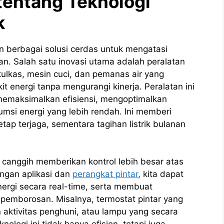
entang Teknologi
k
n berbagai solusi cerdas untuk mengatasi
an. Salah satu inovasi utama adalah peralatan
 kulkas, mesin cuci, dan pemanas air yang
t energi tanpa mengurangi kinerja. Peralatan ini
emaksimalkan efisiensi, mengoptimalkan
si energi yang lebih rendah. Ini memberi
p terjaga, sementara tagihan listrik bulanan
 canggih memberikan kontrol lebih besar atas
engan aplikasi dan
perangkat pintar
, kita dapat
rgi secara real-time, serta membuat
pemborosan. Misalnya, termostat pintar yang
aktivitas penghuni, atau lampu yang secara