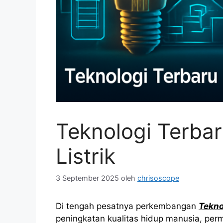
Teknologi Terba
Listrik
3 September 2025
oleh
chrisoscope
Di tengah pesatnya perkembangan
Tekno
peningkatan kualitas hidup manusia, perm