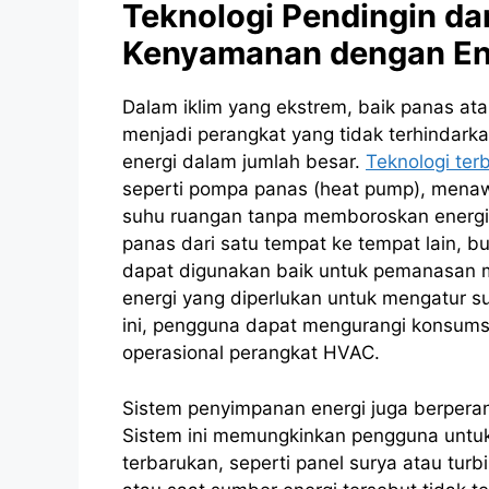
Teknologi Pendingin da
Kenyamanan dengan En
Dalam iklim yang ekstrem, baik panas at
menjadi perangkat yang tidak terhindark
energi dalam jumlah besar.
Teknologi ter
seperti pompa panas (heat pump), menawa
suhu ruangan tanpa memboroskan energ
panas dari satu tempat ke tempat lain, b
dapat digunakan baik untuk pemanasan ma
energi yang diperlukan untuk mengatur su
ini, pengguna dapat mengurangi konsumsi
operasional perangkat HVAC.
Sistem penyimpanan energi juga berperan 
Sistem ini memungkinkan pengguna untuk
terbarukan, seperti panel surya atau tur