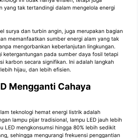
ologi ini tidak hanya efisien, tetapi juga
ang tak tertandingi dalam mengelola energi
el surya dan turbin angin, juga merupakan bagian
ngan memanfaatkan sumber energi alam yang tak
k tanpa mengorbankan keberlanjutan lingkungan.
i ketergantungan pada sumber daya fosil tetapi
i karbon secara signifikan. Ini adalah langkah
ebih hijau, dan lebih efisien.
ED Mengganti Cahaya
am teknologi hemat energi listrik adalah
an lampu pijar tradisional, lampu LED jauh lebih
u LED mengkonsumsi hingga 80% lebih sedikit
jang, sehingga mengurangi frekuensi penggantian