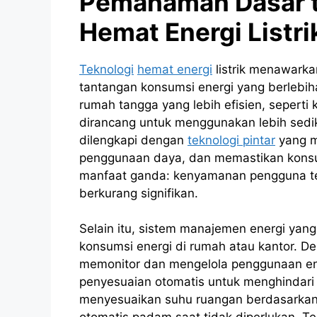
Pemahaman Dasar t
Hemat Energi Listri
Teknologi
hemat energi
listrik menawarka
tantangan konsumsi energi yang berlebih
rumah tangga yang lebih efisien, seperti
dirancang untuk menggunakan lebih sediki
dilengkapi dengan
teknologi pintar
yang m
penggunaan daya, dan memastikan konsum
manfaat ganda: kenyamanan pengguna teta
berkurang signifikan.
Selain itu, sistem manajemen energi yang
konsumsi energi di rumah atau kantor. D
memonitor dan mengelola penggunaan ene
penyesuaian otomatis untuk menghindari 
menyesuaikan suhu ruangan berdasarkan 