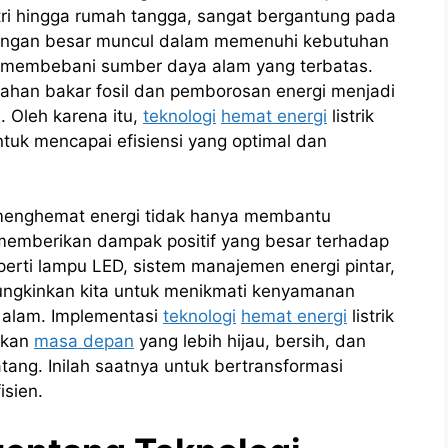
stri hingga rumah tangga, sangat bergantung pada
tangan besar muncul dalam memenuhi kebutuhan
au membebani sumber daya alam yang terbatas.
bahan bakar fosil dan pemborosan energi menjadi
. Oleh karena itu,
teknologi
hemat energi
listrik
tuk mencapai efisiensi yang optimal dan
menghemat energi tidak hanya membantu
a memberikan dampak positif yang besar terhadap
perti lampu LED, sistem manajemen energi pintar,
ngkinkan kita untuk menikmati kenyamanan
alam. Implementasi
teknologi
hemat energi
listrik
akan
masa depan
yang lebih hijau, bersih, dan
tang. Inilah saatnya untuk bertransformasi
isien.