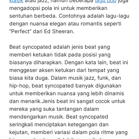
klasik
atau jazz, namun beberapa
lagu pop
juga
mengadopsi pola ini untuk memberikan
sentuhan berbeda. Contohnya adalah lagu-lagu
dengan nuansa elegan atau romantis seperti
“Perfect” dari Ed Sheeran.
Beat syncopated adalah jenis beat yang
memberi ketukan tidak pada posisi yang
biasanya diharapkan. Dengan kata lain, beat ini
menggeser aksen ketukan dari tempat yang
biasa kita duga. Dalam musik jazz, funk, dan
hip-hop, beat syncopated banyak digunakan
untuk memberikan nuansa yang lebih dinamis
dan menarik.Jenis beat ini sangat cocok untuk
mereka yang suka tantangan dalam
mendengarkan musik. Beat syncopated
seringkali menciptakan ketegangan dan
kejutan, memberi variasi dalam pola ritme yang