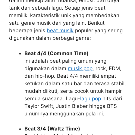
dalam menciptakan nuansa, emosi, dan daya
tarik dari sebuah lagu. Setiap jenis beat
memiliki karakteristik unik yang membedakan
satu genre musik dari yang lain. Berikut
beberapa jenis
beat musik
populer yang sering
digunakan dalam berbagai genre:
Beat 4/4 (Common Time)
Ini adalah beat paling umum yang
digunakan dalam
musik pop
, rock, EDM,
dan hip-hop. Beat 4/4 memiliki empat
ketukan dalam satu bar dan terasa stabil,
mudah diikuti, serta cocok untuk hampir
semua suasana. Lagu-
lagu pop
hits dari
Taylor Swift, Justin Bieber hingga BTS
umumnya menggunakan pola ini.
Beat 3/4 (Waltz Time)