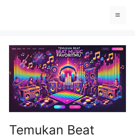
Langsung
ke
Menu
isi
Temukan Beat