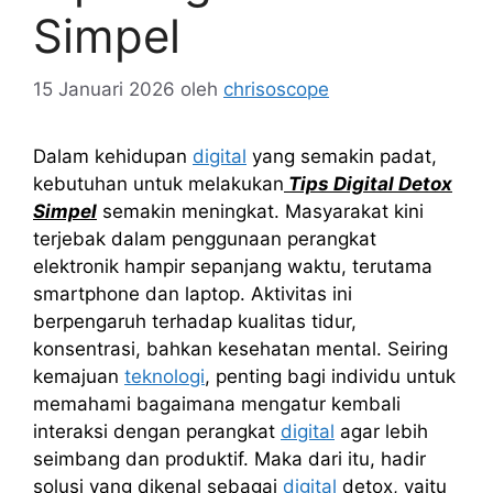
Simpel
15 Januari 2026
oleh
chrisoscope
Dalam kehidupan
digital
yang semakin padat,
kebutuhan untuk melakukan
Tips Digital Detox
Simpel
semakin meningkat. Masyarakat kini
terjebak dalam penggunaan perangkat
elektronik hampir sepanjang waktu, terutama
smartphone dan laptop. Aktivitas ini
berpengaruh terhadap kualitas tidur,
konsentrasi, bahkan kesehatan mental. Seiring
kemajuan
teknologi
, penting bagi individu untuk
memahami bagaimana mengatur kembali
interaksi dengan perangkat
digital
agar lebih
seimbang dan produktif. Maka dari itu, hadir
solusi yang dikenal sebagai
digital
detox, yaitu