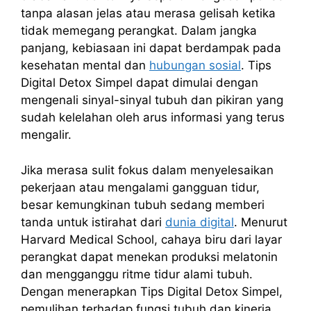
tanpa alasan jelas atau merasa gelisah ketika
tidak memegang perangkat. Dalam jangka
panjang, kebiasaan ini dapat berdampak pada
kesehatan mental dan
hubungan sosial
. Tips
Digital Detox Simpel dapat dimulai dengan
mengenali sinyal-sinyal tubuh dan pikiran yang
sudah kelelahan oleh arus informasi yang terus
mengalir.
Jika merasa sulit fokus dalam menyelesaikan
pekerjaan atau mengalami gangguan tidur,
besar kemungkinan tubuh sedang memberi
tanda untuk istirahat dari
dunia digital
. Menurut
Harvard Medical School, cahaya biru dari layar
perangkat dapat menekan produksi melatonin
dan mengganggu ritme tidur alami tubuh.
Dengan menerapkan Tips Digital Detox Simpel,
pemulihan terhadap fungsi tubuh dan kinerja