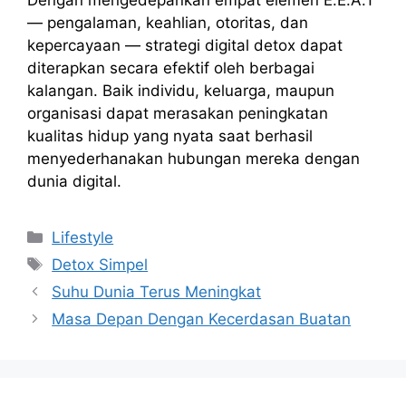
Dengan mengedepankan empat elemen E.E.A.T
— pengalaman, keahlian, otoritas, dan
kepercayaan — strategi digital detox dapat
diterapkan secara efektif oleh berbagai
kalangan. Baik individu, keluarga, maupun
organisasi dapat merasakan peningkatan
kualitas hidup yang nyata saat berhasil
menyederhanakan hubungan mereka dengan
dunia digital.
Kategori
Lifestyle
Tag
Detox Simpel
Suhu Dunia Terus Meningkat
Masa Depan Dengan Kecerdasan Buatan