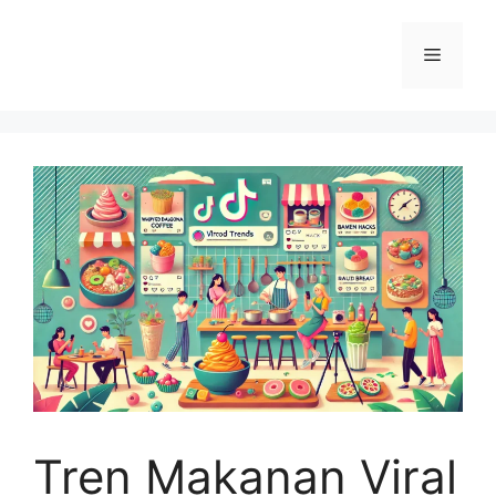
Langsung
ke
Menu
isi
Tren Makanan Viral