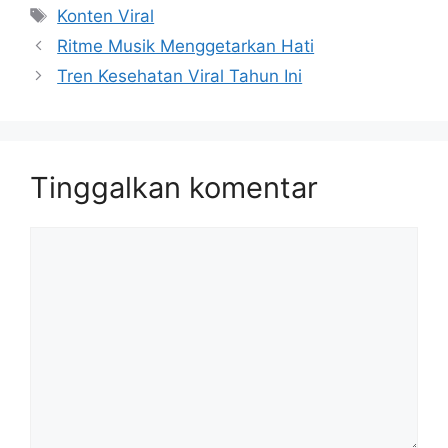
Tag
Konten Viral
Ritme Musik Menggetarkan Hati
Tren Kesehatan Viral Tahun Ini
Tinggalkan komentar
Komentar