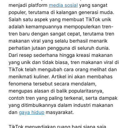
menjadi platform
media sosial
yang sangat
populer, terutama di kalangan generasi muda.
Salah satu aspek yang membuat TikTok unik
adalah kemampuannya mempopulerkan tren-
tren baru dengan sangat cepat, terutama tren
makanan viral yang selalu berhasil menarik
perhatian jutaan pengguna di seluruh dunia.
Dari resep sederhana hingga kreasi makanan
yang unik dan tidak biasa, tren makanan viral di
TikTok telah mengubah cara orang melihat dan
menikmati kuliner. Artikel ini akan membahas
fenomena tersebut secara mendalam,
mengupas alasan di balik popularitasnya,
contoh tren yang paling terkenal, serta dampak
yang ditimbulkannya dalam industri makanan
dan
gaya hidup
masyarakat.
TikTok menyediakan ruang bagi siapa saja