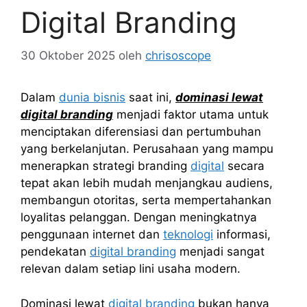
Digital Branding
30 Oktober 2025
oleh
chrisoscope
Dalam
dunia bisnis
saat ini,
dominasi lewat
digital branding
menjadi faktor utama untuk
menciptakan diferensiasi dan pertumbuhan
yang berkelanjutan. Perusahaan yang mampu
menerapkan strategi branding
digital
secara
tepat akan lebih mudah menjangkau audiens,
membangun otoritas, serta mempertahankan
loyalitas pelanggan. Dengan meningkatnya
penggunaan internet dan
teknologi
informasi,
pendekatan
digital branding
menjadi sangat
relevan dalam setiap lini usaha modern.
Dominasi lewat
digital branding
bukan hanya