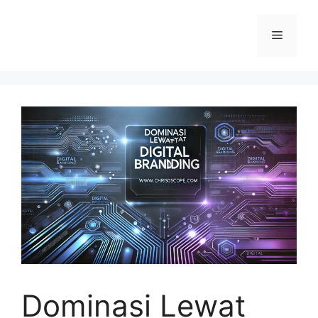
Langsung
ke
Menu
isi
Dominasi Lewat