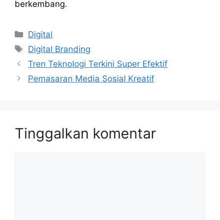
berkembang.
Kategori
Digital
Tag
Digital Branding
Tren Teknologi Terkini Super Efektif
Pemasaran Media Sosial Kreatif
Tinggalkan komentar
Komentar