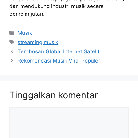
dan mendukung industri musik secara
berkelanjutan.
Kategori
Musik
Tag
streaming musik
Terobosan Global Internet Satelit
Rekomendasi Musik Viral Populer
Tinggalkan komentar
Komentar