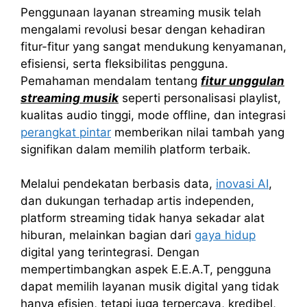
Penggunaan layanan streaming musik telah
mengalami revolusi besar dengan kehadiran
fitur-fitur yang sangat mendukung kenyamanan,
efisiensi, serta fleksibilitas pengguna.
Pemahaman mendalam tentang
fitur unggulan
streaming musik
seperti personalisasi playlist,
kualitas audio tinggi, mode offline, dan integrasi
perangkat pintar
memberikan nilai tambah yang
signifikan dalam memilih platform terbaik.
Melalui pendekatan berbasis data,
inovasi AI
,
dan dukungan terhadap artis independen,
platform streaming tidak hanya sekadar alat
hiburan, melainkan bagian dari
gaya hidup
digital yang terintegrasi. Dengan
mempertimbangkan aspek E.E.A.T, pengguna
dapat memilih layanan musik digital yang tidak
hanya efisien, tetapi juga terpercaya, kredibel,