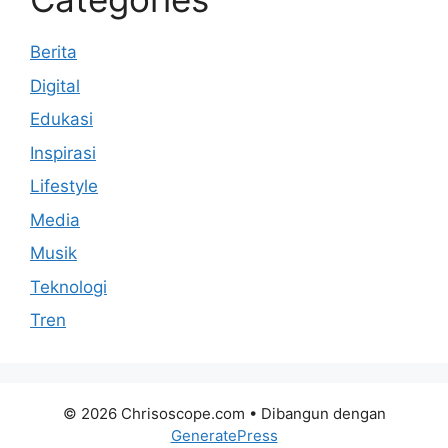
Berita
Digital
Edukasi
Inspirasi
Lifestyle
Media
Musik
Teknologi
Tren
© 2026 Chrisoscope.com
• Dibangun dengan
GeneratePress