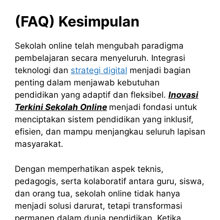
(FAQ)
Kesimpulan
Sekolah online telah mengubah paradigma
pembelajaran secara menyeluruh. Integrasi
teknologi dan
strategi digital
menjadi bagian
penting dalam menjawab kebutuhan
pendidikan yang adaptif dan fleksibel.
Inovasi
Terkini Sekolah Online
menjadi fondasi untuk
menciptakan sistem pendidikan yang inklusif,
efisien, dan mampu menjangkau seluruh lapisan
masyarakat.
Dengan memperhatikan aspek teknis,
pedagogis, serta kolaboratif antara guru, siswa,
dan orang tua, sekolah online tidak hanya
menjadi solusi darurat, tetapi transformasi
permanen dalam dunia pendidikan. Ketika