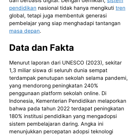
dan berbasis digital. Dengan demikian,
sistem
pendidikan
nasional tidak hanya mengikuti
tren
global, tetapi juga membentuk generasi
pembelajar yang siap menghadapi tantangan
masa depan
.
Data dan Fakta
Menurut laporan dari UNESCO (2023), sekitar
1,3 miliar siswa di seluruh dunia sempat
terdampak penutupan sekolah selama pandemi,
yang mendorong peningkatan 240%
penggunaan platform sekolah online. Di
Indonesia, Kementerian Pendidikan melaporkan
bahwa pada tahun 2022 terdapat peningkatan
180% institusi pendidikan yang mengadopsi
sistem pembelajaran daring. Angka ini
menunjukkan percepatan adopsi teknologi