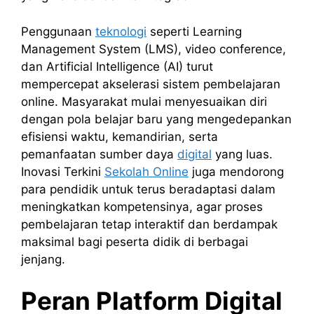
Penggunaan
teknologi
seperti Learning
Management System (LMS), video conference,
dan Artificial Intelligence (AI) turut
mempercepat akselerasi sistem pembelajaran
online. Masyarakat mulai menyesuaikan diri
dengan pola belajar baru yang mengedepankan
efisiensi waktu, kemandirian, serta
pemanfaatan sumber daya
digital
yang luas.
Inovasi Terkini
Sekolah Online
juga mendorong
para pendidik untuk terus beradaptasi dalam
meningkatkan kompetensinya, agar proses
pembelajaran tetap interaktif dan berdampak
maksimal bagi peserta didik di berbagai
jenjang.
Peran Platform Digital