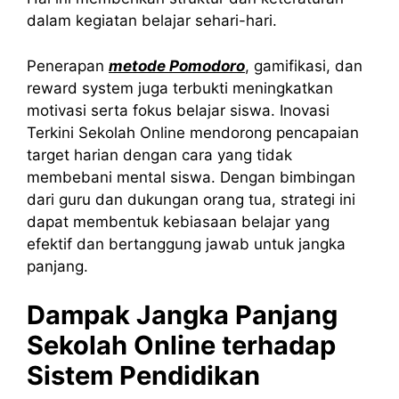
dalam kegiatan belajar sehari-hari.
Penerapan
metode Pomodoro
, gamifikasi, dan
reward system juga terbukti meningkatkan
motivasi serta fokus belajar siswa. Inovasi
Terkini Sekolah Online mendorong pencapaian
target harian dengan cara yang tidak
membebani mental siswa. Dengan bimbingan
dari guru dan dukungan orang tua, strategi ini
dapat membentuk kebiasaan belajar yang
efektif dan bertanggung jawab untuk jangka
panjang.
Dampak Jangka Panjang
Sekolah Online terhadap
Sistem Pendidikan