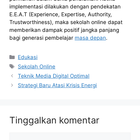
implementasi dilakukan dengan pendekatan
E.E.A.T (Experience, Expertise, Authority,
Trustworthiness), maka sekolah online dapat
memberikan dampak positif jangka panjang
bagi generasi pembelajar
masa depan
.
Kategori
Edukasi
Tag
Sekolah Online
Teknik Media Digital Optimal
Strategi Baru Atasi Krisis Energi
Tinggalkan komentar
Komentar