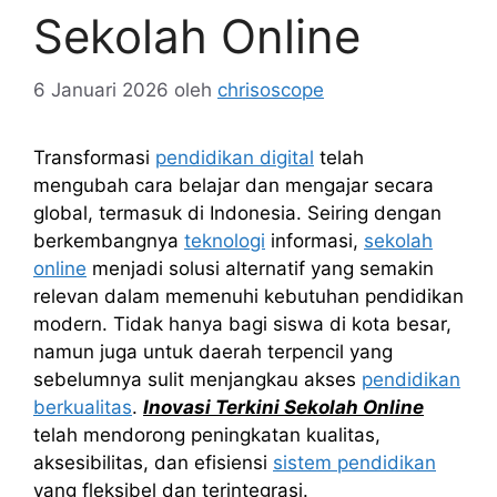
Sekolah Online
6 Januari 2026
oleh
chrisoscope
Transformasi
pendidikan digital
telah
mengubah cara belajar dan mengajar secara
global, termasuk di Indonesia. Seiring dengan
berkembangnya
teknologi
informasi,
sekolah
online
menjadi solusi alternatif yang semakin
relevan dalam memenuhi kebutuhan pendidikan
modern. Tidak hanya bagi siswa di kota besar,
namun juga untuk daerah terpencil yang
sebelumnya sulit menjangkau akses
pendidikan
berkualitas
.
Inovasi Terkini Sekolah Online
telah mendorong peningkatan kualitas,
aksesibilitas, dan efisiensi
sistem pendidikan
yang fleksibel dan terintegrasi.