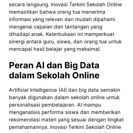
secara langsung. Inovasi Terkini Sekolah Online
memastikan bahwa orang tua menerima
informasi yang relevan dan mudah dipahami
mengenai capaian dan tantangan yang
dihadapi anak. Keterbukaan ini memperkuat
sinergi antara guru, siswa, dan orang tua untuk
mencapai hasil belajar yang maksimal.
Peran AI dan Big Data
dalam Sekolah Online
Artificial Intelligence (AI) dan big data semakin
banyak digunakan dalam sekolah online untuk
personalisasi pembelajaran. AI mampu
menganalisis performa siswa dan memberikan
rekomendasi materi yang sesuai dengan tingkat
pemahamannya. Inovasi Terkini Sekolah Online