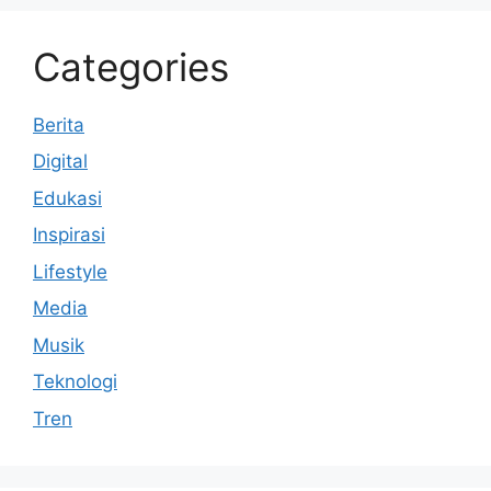
Categories
Berita
Digital
Edukasi
Inspirasi
Lifestyle
Media
Musik
Teknologi
Tren