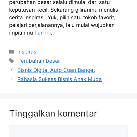
perubahan besar selalu dimulai dari satu
keputusan kecil. Sekarang giliranmu menulis
cerita inspirasi. Yuk, pilih satu tokoh favorit,
pelajari perjalanannya, lalu mulai wujudkan
impianmu
hari ini
.
Kategori
Inspirasi
Tag
Perubahan besar
Bisnis Digital Auto Cuan Banget
Rahasia Sukses Bisnis Anak Muda
Tinggalkan komentar
Komentar