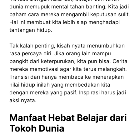
dunia memupuk mental tahan banting. Kita jadi
paham cara mereka mengambil keputusan sulit.
Hal ini membuat kita lebih siap menghadapi
tantangan hidup.
Tak kalah penting, kisah nyata menumbuhkan
rasa percaya diri. Jika orang lain mampu
bangkit dari keterpurukan, kita pun bisa. Cerita
mereka memotivasi agar kita terus melangkah.
Transisi dari hanya membaca ke menerapkan
nilai hidup inilah yang membedakan kita
dengan mereka yang pasif. Inspirasi harus jadi
aksi nyata.
Manfaat Hebat Belajar dari
Tokoh Dunia