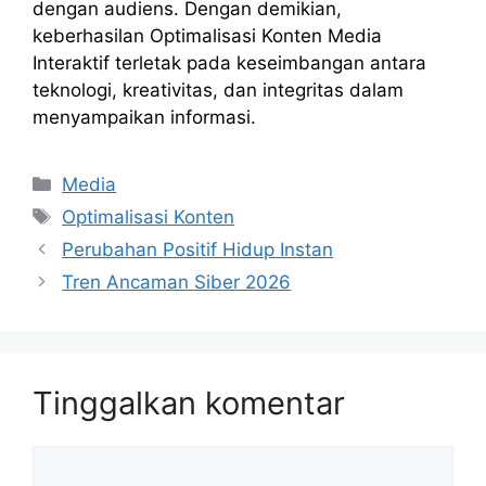
dengan audiens. Dengan demikian,
keberhasilan Optimalisasi Konten Media
Interaktif terletak pada keseimbangan antara
teknologi, kreativitas, dan integritas dalam
menyampaikan informasi.
Kategori
Media
Tag
Optimalisasi Konten
Perubahan Positif Hidup Instan
Tren Ancaman Siber 2026
Tinggalkan komentar
Komentar