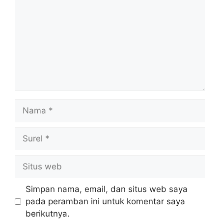
Nama
Surel
Situs
web
Simpan nama, email, dan situs web saya
pada peramban ini untuk komentar saya
berikutnya.