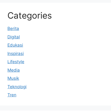
Categories
Berita
Digital
Edukasi
Inspirasi
Lifestyle
Media
Musik
Teknologi
Tren