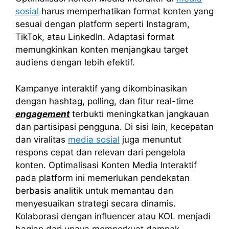
sosial
harus memperhatikan format konten yang
sesuai dengan platform seperti Instagram,
TikTok, atau LinkedIn. Adaptasi format
memungkinkan konten menjangkau target
audiens dengan lebih efektif.
Kampanye interaktif yang dikombinasikan
dengan hashtag, polling, dan fitur real-time
engagement
terbukti meningkatkan jangkauan
dan partisipasi pengguna. Di sisi lain, kecepatan
dan viralitas
media sosial
juga menuntut
respons cepat dan relevan dari pengelola
konten. Optimalisasi Konten Media Interaktif
pada platform ini memerlukan pendekatan
berbasis analitik untuk memantau dan
menyesuaikan strategi secara dinamis.
Kolaborasi dengan influencer atau KOL menjadi
bagian dari upaya memperkuat dampak