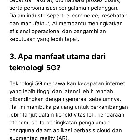
serta personalisasi pengalaman pelanggan.
Dalam industri seperti e-commerce, kesehatan,
dan manufaktur, AI membantu meningkatkan
efisiensi operasional dan pengambilan
keputusan yang lebih tepat.
3. Apa manfaat utama dari
teknologi 5G?
Teknologi 5G menawarkan kecepatan internet
yang lebih tinggi dan latensi lebih rendah
dibandingkan dengan generasi sebelumnya.
Hal ini membuka peluang untuk perkembangan
lebih lanjut dalam konektivitas IoT, kendaraan
otonom, serta peningkatan pengalaman
pengguna dalam aplikasi berbasis cloud dan
augmented reality (AR).