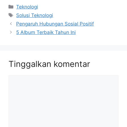
Kategori
Teknologi
Tag
Solusi Teknologi
Pengaruh Hubungan Sosial Positif
5 Album Terbaik Tahun Ini
Tinggalkan komentar
Komentar