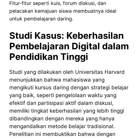
Fitur-fitur seperti kuis, forum diskusi, dan
pelacakan kemajuan siswa membuatnya ideal
untuk pembelajaran daring.
Studi Kasus: Keberhasilan
Pembelajaran Digital dalam
Pendidikan Tinggi
Studi yang dilakukan oleh Universitas Harvard
menunjukkan bahwa mahasiswa yang
mengikuti kursus daring dengan strategi belajar
yang baik, seperti pengelolaan waktu yang
efektif dan partisipasi aktif dalam diskusi,
memiliki tingkat keberhasilan yang lebih tinggi
dibandingkan dengan mereka yang hanya
mengandalkan metode belajar tradisional.
Penelitian ini membuktikan bahwa dengan