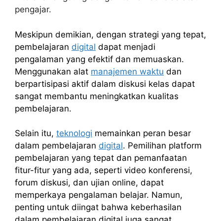
pengajar.
Meskipun demikian, dengan strategi yang tepat,
pembelajaran
digital
dapat menjadi
pengalaman yang efektif dan memuaskan.
Menggunakan alat
manajemen waktu
dan
berpartisipasi aktif dalam diskusi kelas dapat
sangat membantu meningkatkan kualitas
pembelajaran.
Selain itu,
teknologi
memainkan peran besar
dalam pembelajaran
digital
. Pemilihan platform
pembelajaran yang tepat dan pemanfaatan
fitur-fitur yang ada, seperti video konferensi,
forum diskusi, dan ujian online, dapat
memperkaya pengalaman belajar. Namun,
penting untuk diingat bahwa keberhasilan
dalam pembelajaran digital juga sangat