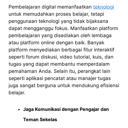
Pembelajaran digital memanfaatkan
teknologi
untuk memudahkan proses belajar, tetapi
penggunaan teknologi yang tidak bijaksana
dapat mengganggu fokus. Manfaatkan platform
pembelajaran yang disediakan oleh lembaga
atau platform online dengan baik. Banyak
platform menyediakan berbagai fitur interaktif
seperti forum diskusi, video tutorial, kuis, dan
tugas yang dapat membantu memperdalam
pemahaman Anda. Selain itu, perangkat lain
seperti aplikasi pencatat atau manajer tugas
juga sangat berguna untuk mendukung efisiensi
belajar.
Jaga Komunikasi dengan Pengajar dan
Teman Sekelas