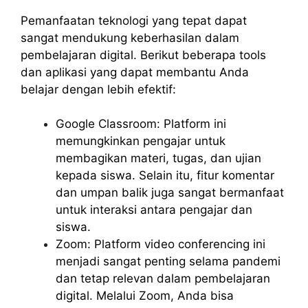
Pemanfaatan teknologi yang tepat dapat
sangat mendukung keberhasilan dalam
pembelajaran digital. Berikut beberapa tools
dan aplikasi yang dapat membantu Anda
belajar dengan lebih efektif:
Google Classroom: Platform ini
memungkinkan pengajar untuk
membagikan materi, tugas, dan ujian
kepada siswa. Selain itu, fitur komentar
dan umpan balik juga sangat bermanfaat
untuk interaksi antara pengajar dan
siswa.
Zoom: Platform video conferencing ini
menjadi sangat penting selama pandemi
dan tetap relevan dalam pembelajaran
digital. Melalui Zoom, Anda bisa