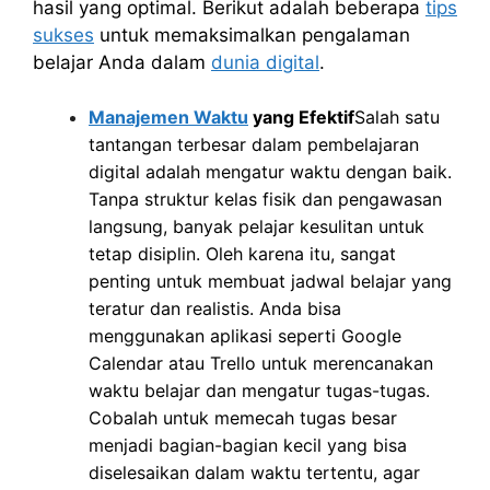
hasil yang optimal. Berikut adalah beberapa
tips
sukses
untuk memaksimalkan pengalaman
belajar Anda dalam
dunia digital
.
Manajemen Waktu
yang Efektif
Salah satu
tantangan terbesar dalam pembelajaran
digital adalah mengatur waktu dengan baik.
Tanpa struktur kelas fisik dan pengawasan
langsung, banyak pelajar kesulitan untuk
tetap disiplin. Oleh karena itu, sangat
penting untuk membuat jadwal belajar yang
teratur dan realistis. Anda bisa
menggunakan aplikasi seperti Google
Calendar atau Trello untuk merencanakan
waktu belajar dan mengatur tugas-tugas.
Cobalah untuk memecah tugas besar
menjadi bagian-bagian kecil yang bisa
diselesaikan dalam waktu tertentu, agar