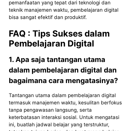
pemanfaatan yang tepat dari teknologi dan
teknik manajemen waktu, pembelajaran digital
bisa sangat efektif dan produktif.
FAQ : Tips Sukses dalam
Pembelajaran Digital
1. Apa saja tantangan utama
dalam pembelajaran digital dan
bagaimana cara mengatasinya?
Tantangan utama dalam pembelajaran digital
termasuk manajemen waktu, kesulitan berfokus
tanpa pengawasan langsung, serta
keterbatasan interaksi sosial. Untuk mengatasi
ini, buatlah jadwal belajar yang terstruktur,