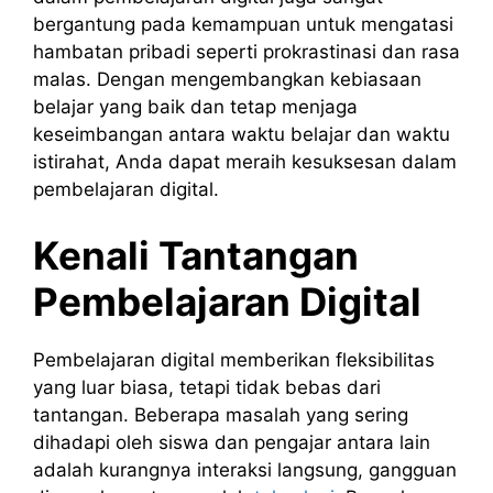
bergantung pada kemampuan untuk mengatasi
hambatan pribadi seperti prokrastinasi dan rasa
malas. Dengan mengembangkan kebiasaan
belajar yang baik dan tetap menjaga
keseimbangan antara waktu belajar dan waktu
istirahat, Anda dapat meraih kesuksesan dalam
pembelajaran digital.
Kenali Tantangan
Pembelajaran Digital
Pembelajaran digital memberikan fleksibilitas
yang luar biasa, tetapi tidak bebas dari
tantangan. Beberapa masalah yang sering
dihadapi oleh siswa dan pengajar antara lain
adalah kurangnya interaksi langsung, gangguan