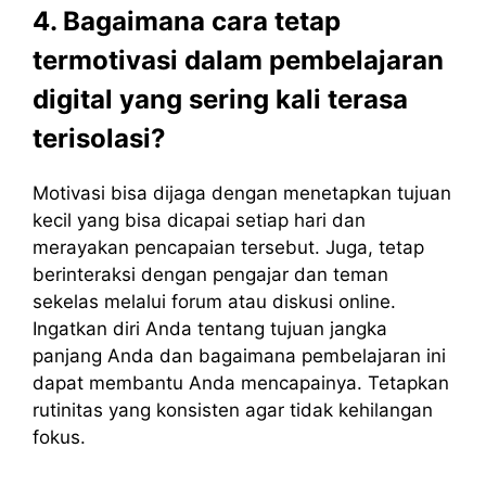
4. Bagaimana cara tetap
termotivasi dalam pembelajaran
digital yang sering kali terasa
terisolasi?
Motivasi bisa dijaga dengan menetapkan tujuan
kecil yang bisa dicapai setiap hari dan
merayakan pencapaian tersebut. Juga, tetap
berinteraksi dengan pengajar dan teman
sekelas melalui forum atau diskusi online.
Ingatkan diri Anda tentang tujuan jangka
panjang Anda dan bagaimana pembelajaran ini
dapat membantu Anda mencapainya. Tetapkan
rutinitas yang konsisten agar tidak kehilangan
fokus.