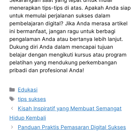
Sekaranglah saat yang tepat untuk mulai
menerapkan tips-tips di atas. Apakah Anda siap
untuk memulai perjalanan sukses dalam
pembelajaran digital? Jika Anda merasa artikel
ini bermanfaat, jangan ragu untuk berbagi
pengalaman Anda atau bertanya lebih lanjut.
Dukung diri Anda dalam mencapai tujuan
belajar dengan mengikuti kursus atau program
pelatihan yang mendukung perkembangan
pribadi dan profesional Anda!
Kategori
Edukasi
Tag
tips sukses
Kisah Inspiratif yang Membuat Semangat
Hidup Kembali
Panduan Praktis Pemasaran Digital Sukses