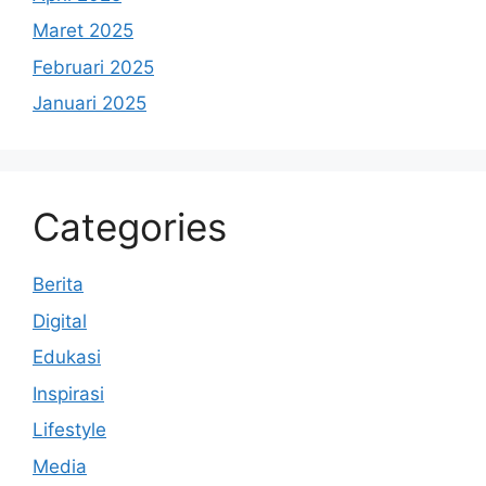
Maret 2025
Februari 2025
Januari 2025
Categories
Berita
Digital
Edukasi
Inspirasi
Lifestyle
Media