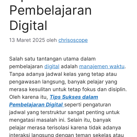
Pembelajaran
Digital
13 Maret 2025
oleh
chrisoscope
Salah satu tantangan utama dalam
pembelajaran
digital
adalah
manajemen waktu
.
Tanpa adanya jadwal kelas yang tetap atau
pengawasan langsung, banyak pelajar yang
merasa kesulitan untuk tetap fokus dan disiplin.
Oleh karena itu,
Tips Sukses dalam
Pembelajaran Digital
seperti pengaturan
jadwal yang terstruktur sangat penting untuk
mengatasi masalah ini. Selain itu, banyak
pelajar merasa terisolasi karena tidak adanya
interaksi langsung dengan teman sekelas atau