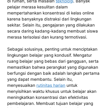
di rumah, serta masalah
teknologi
. Banyak
pelajar merasa kesulitan dalam
mempertahankan konsentrasi di kelas online
karena banyaknya distraksi dari lingkungan
sekitar. Selain itu, pengajaran yang dilakukan
secara daring kadang-kadang membuat siswa
merasa terisolasi dan kurang termotivasi.
Sebagai solusinya, penting untuk menciptakan
lingkungan belajar yang kondusif. Mengatur
ruang belajar yang bebas dari gangguan, serta
memastikan bahwa perangkat yang digunakan
berfungsi dengan baik adalah langkah pertama
yang dapat membantu. Selain itu,
menyesuaikan
rutinitas harian
untuk
menyisihkan waktu khusus untuk belajar akan
meningkatkan konsentrasi dan efektivitas
pembelajaran. Membuat tujuan belajar yang