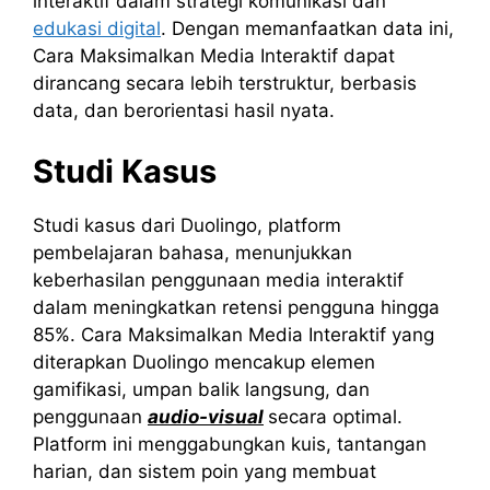
interaktif dalam strategi komunikasi dan
edukasi digital
. Dengan memanfaatkan data ini,
Cara Maksimalkan Media Interaktif dapat
dirancang secara lebih terstruktur, berbasis
data, dan berorientasi hasil nyata.
Studi Kasus
Studi kasus dari Duolingo, platform
pembelajaran bahasa, menunjukkan
keberhasilan penggunaan media interaktif
dalam meningkatkan retensi pengguna hingga
85%. Cara Maksimalkan Media Interaktif yang
diterapkan Duolingo mencakup elemen
gamifikasi, umpan balik langsung, dan
penggunaan
audio-visual
secara optimal.
Platform ini menggabungkan kuis, tantangan
harian, dan sistem poin yang membuat