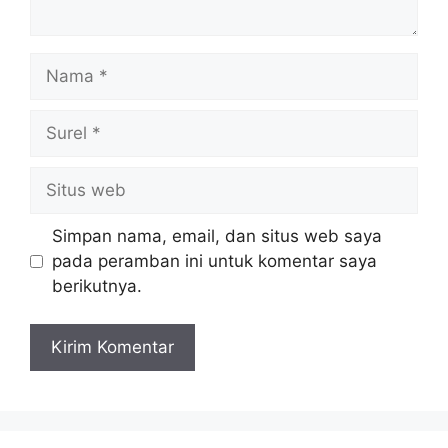
Nama
Surel
Situs
web
Simpan nama, email, dan situs web saya
pada peramban ini untuk komentar saya
berikutnya.