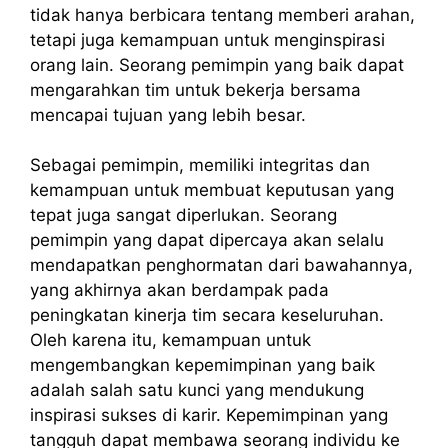
tidak hanya berbicara tentang memberi arahan,
tetapi juga kemampuan untuk menginspirasi
orang lain. Seorang pemimpin yang baik dapat
mengarahkan tim untuk bekerja bersama
mencapai tujuan yang lebih besar.
Sebagai pemimpin, memiliki integritas dan
kemampuan untuk membuat keputusan yang
tepat juga sangat diperlukan. Seorang
pemimpin yang dapat dipercaya akan selalu
mendapatkan penghormatan dari bawahannya,
yang akhirnya akan berdampak pada
peningkatan kinerja tim secara keseluruhan.
Oleh karena itu, kemampuan untuk
mengembangkan kepemimpinan yang baik
adalah salah satu kunci yang mendukung
inspirasi sukses di karir. Kepemimpinan yang
tangguh dapat membawa seorang individu ke