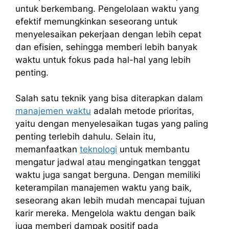
untuk berkembang. Pengelolaan waktu yang
efektif memungkinkan seseorang untuk
menyelesaikan pekerjaan dengan lebih cepat
dan efisien, sehingga memberi lebih banyak
waktu untuk fokus pada hal-hal yang lebih
penting.
Salah satu teknik yang bisa diterapkan dalam
manajemen waktu
adalah metode prioritas,
yaitu dengan menyelesaikan tugas yang paling
penting terlebih dahulu. Selain itu,
memanfaatkan
teknologi
untuk membantu
mengatur jadwal atau mengingatkan tenggat
waktu juga sangat berguna. Dengan memiliki
keterampilan manajemen waktu yang baik,
seseorang akan lebih mudah mencapai tujuan
karir mereka. Mengelola waktu dengan baik
juga memberi dampak positif pada