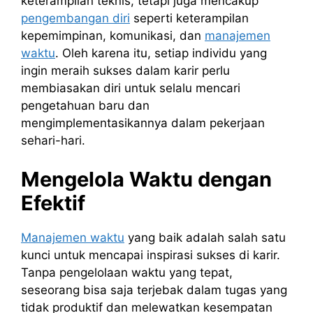
keterampilan teknis, tetapi juga mencakup
pengembangan diri
seperti keterampilan
kepemimpinan, komunikasi, dan
manajemen
waktu
. Oleh karena itu, setiap individu yang
ingin meraih sukses dalam karir perlu
membiasakan diri untuk selalu mencari
pengetahuan baru dan
mengimplementasikannya dalam pekerjaan
sehari-hari.
Mengelola Waktu dengan
Efektif
Manajemen waktu
yang baik adalah salah satu
kunci untuk mencapai inspirasi sukses di karir.
Tanpa pengelolaan waktu yang tepat,
seseorang bisa saja terjebak dalam tugas yang
tidak produktif dan melewatkan kesempatan