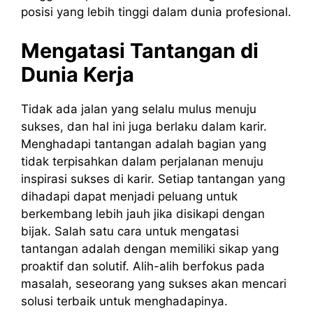
posisi yang lebih tinggi dalam dunia profesional.
Mengatasi Tantangan di
Dunia Kerja
Tidak ada jalan yang selalu mulus menuju
sukses, dan hal ini juga berlaku dalam karir.
Menghadapi tantangan adalah bagian yang
tidak terpisahkan dalam perjalanan menuju
inspirasi sukses di karir. Setiap tantangan yang
dihadapi dapat menjadi peluang untuk
berkembang lebih jauh jika disikapi dengan
bijak. Salah satu cara untuk mengatasi
tantangan adalah dengan memiliki sikap yang
proaktif dan solutif. Alih-alih berfokus pada
masalah, seseorang yang sukses akan mencari
solusi terbaik untuk menghadapinya.