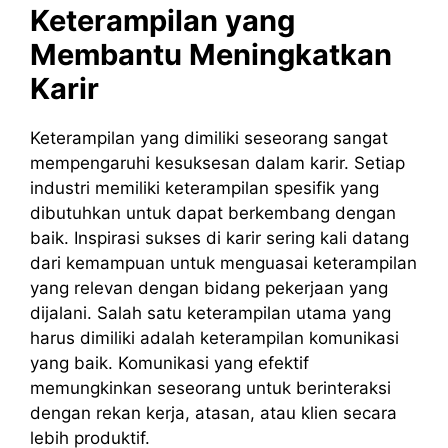
Keterampilan yang
Membantu Meningkatkan
Karir
Keterampilan yang dimiliki seseorang sangat
mempengaruhi kesuksesan dalam karir. Setiap
industri memiliki keterampilan spesifik yang
dibutuhkan untuk dapat berkembang dengan
baik. Inspirasi sukses di karir sering kali datang
dari kemampuan untuk menguasai keterampilan
yang relevan dengan bidang pekerjaan yang
dijalani. Salah satu keterampilan utama yang
harus dimiliki adalah keterampilan komunikasi
yang baik. Komunikasi yang efektif
memungkinkan seseorang untuk berinteraksi
dengan rekan kerja, atasan, atau klien secara
lebih produktif.