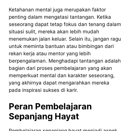
Ketahanan mental juga merupakan faktor
penting dalam mengatasi tantangan. Ketika
seseorang dapat tetap fokus dan tenang dalam
situasi sulit, mereka akan lebih mudah
menemukan jalan keluar. Selain itu, jangan ragu
untuk meminta bantuan atau bimbingan dari
rekan kerja atau mentor yang lebih
berpengalaman. Menghadapi tantangan adalah
bagian dari proses pembelajaran yang akan
memperkuat mental dan karakter seseorang,
yang akhirnya dapat mengarahkan mereka
pada inspirasi sukses di karir.
Peran Pembelajaran
Sepanjang Hayat
Pembelajaran sepanjang hayat menjadi aspek