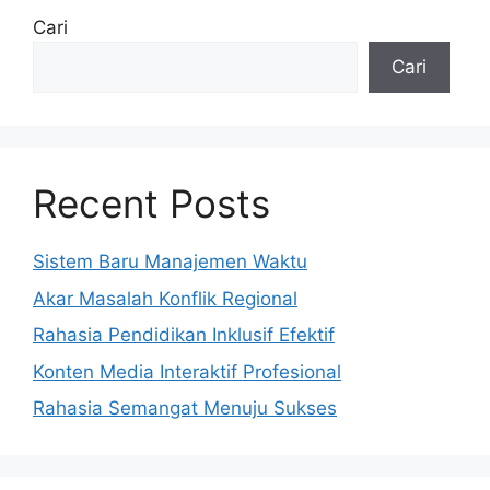
Cari
Cari
Recent Posts
Sistem Baru Manajemen Waktu
Akar Masalah Konflik Regional
Rahasia Pendidikan Inklusif Efektif
Konten Media Interaktif Profesional
Rahasia Semangat Menuju Sukses