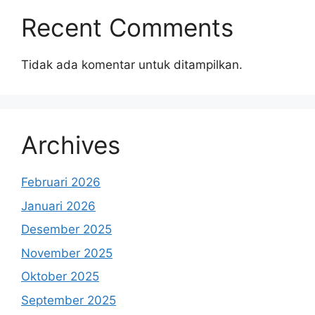
Recent Comments
Tidak ada komentar untuk ditampilkan.
Archives
Februari 2026
Januari 2026
Desember 2025
November 2025
Oktober 2025
September 2025