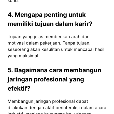
kunci.
4. Mengapa penting untuk
memiliki tujuan dalam karir?
Tujuan yang jelas memberikan arah dan
motivasi dalam pekerjaan. Tanpa tujuan,
seseorang akan kesulitan untuk mencapai hasil
yang maksimal.
5. Bagaimana cara membangun
jaringan profesional yang
efektif?
Membangun jaringan profesional dapat
dilakukan dengan aktif berinteraksi dalam acara
industri, menjaga hubungan baik dengan